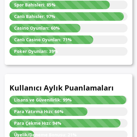
Spor Bahisleri:
85%
Canlı Bahisler:
97%
Casino Oyunları:
60%
Canlı Casino Oyunları:
71%
Poker Oyunları:
39%
Kullanıcı Aylık Puanlamaları
Lisans ve Güvenilirlik:
99%
Para Yatırma Hızı:
66%
Para Çekme Hızı:
94%
Üyelik/Deneme Bonusu:
21%