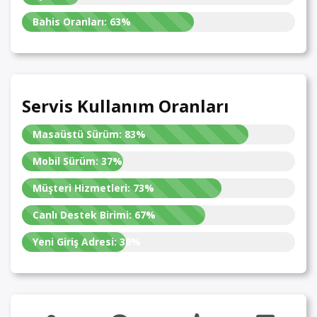
Bahis Oranları:
63%
Servis Kullanım Oranları
Masaüstü Sürüm:
83%
Mobil Sürüm:
37%
Müşteri Hizmetleri:
73%
Canlı Destek Birimi:
67%
Yeni Giriş Adresi:
38%