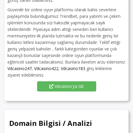
görüş sahibi olabilirsiniz.
Güvenilir bir online oyun platformu olarak bahis severlere
paylaşımda bulunduğumuz Trendbet, para yatırım ve çekim
işlemleri konusunda sizi haksızlık yapmayacak sayılı
sitelerdendir. Piyasaya adım attığı seneden beri kullanıcı
memnuniyetini ilk planda tutmakta ve bu nedenle geniş bir
kullanıcı kitlesi kazanmayı sağlamış durumdadır. Teklif ettiği
geniş yelpazeli bahisler , farklı kategoriden oyunlar ve çok
kazançlı bonuslar sayesinde online oyun platformunda
eğlenceli saatler tadacaksınız. Bunlara ilaveten arzu ederseniz
Vdcasino247
,
Vdcasino422
,
Vdcasino183
giriş linklerine
ziyaret edebilirsiniz.
Vdcasino'ya Git
Domain Bilgisi / Analizi