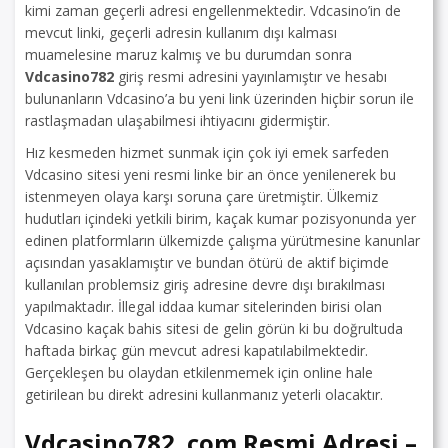
kimi zaman geçerli adresi engellenmektedir. Vdcasino’in de
mevcut linki, geçerli adresin kullanım dışı kalması
muamelesine maruz kalmış ve bu durumdan sonra
Vdcasino782
giriş resmi adresini yayınlamıştır ve hesabı
bulunanların Vdcasino’a bu yeni link üzerinden hiçbir sorun ile
rastlaşmadan ulaşabilmesi ihtiyacını gidermiştir.
Hız kesmeden hizmet sunmak için çok iyi emek sarfeden
Vdcasino sitesi yeni resmi linke bir an önce yenilenerek bu
istenmeyen olaya karşı soruna çare üretmiştir. Ülkemiz
hudutları içindeki yetkili birim, kaçak kumar pozisyonunda yer
edinen platformların ülkemizde çalışma yürütmesine kanunlar
açısından yasaklamıştır ve bundan ötürü de aktif biçimde
kullanılan problemsiz giriş adresine devre dışı bırakılması
yapılmaktadır. İllegal iddaa kumar sitelerinden birisi olan
Vdcasino kaçak bahis sitesi de gelin görün ki bu doğrultuda
haftada birkaç gün mevcut adresi kapatılabilmektedir.
Gerçekleşen bu olaydan etkilenmemek için online hale
getirilean bu direkt adresini kullanmanız yeterli olacaktır.
Vdcasino782 .com Resmi Adresi –