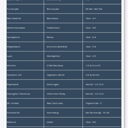
Tuzlaspor
Bursaspor
İlk Gol : Gol Yok
Real Madrid
Barcelona
Skor : 4:1
Wolverhampton
Tottenham
Skor : 4:5
Sampdoria
Roma
Skor : 0:4
M’gladbach
Arminia Bielefeld
Skor : 5:4
Lyon
Montpellier
Skor : 2:5
Khimki
CSKA Moskova
1/X & Üst 4.5
Sandnes Ulf
Stjørdals-Blink
X/2 & Alt 4.5
Feyenoord
Groningen
Korner : 3.5 Üst
Shanghai Shenhua
Shenzhen Ruby
Korner : 3.5 Üst
DC United
Real Salt Lake
Toplam Gol : 3
Schalke 04
Nürnberg
Gol Dk Aralığı : 16-30
Aldosivi
Colón
Skor : 4:5