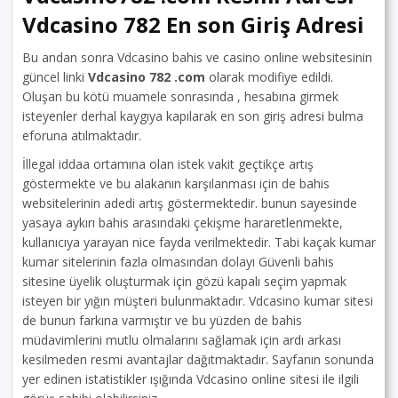
Vdcasino 782 En son Giriş Adresi
Bu andan sonra Vdcasino bahis ve casino online websitesinin
güncel linki
Vdcasino 782 .com
olarak modifiye edildi.
Oluşan bu kötü muamele sonrasında , hesabına girmek
isteyenler derhal kaygıya kapılarak en son giriş adresi bulma
eforuna atılmaktadır.
İllegal iddaa ortamına olan istek vakit geçtikçe artış
göstermekte ve bu alakanın karşılanması için de bahis
websitelerinin adedi artış göstermektedir. bunun sayesinde
yasaya aykırı bahis arasındaki çekişme hararetlenmekte,
kullanıcıya yarayan nice fayda verilmektedir. Tabi kaçak kumar
kumar sitelerinin fazla olmasından dolayı Güvenli bahis
sitesine üyelik oluşturmak için gözü kapalı seçim yapmak
isteyen bir yığın müşteri bulunmaktadır. Vdcasino kumar sitesi
de bunun farkına varmıştır ve bu yüzden de bahis
müdavimlerini mutlu olmalarını sağlamak için ardı arkası
kesilmeden resmi avantajlar dağıtmaktadır. Sayfanın sonunda
yer edinen istatistikler ışığında Vdcasino online sitesi ile ilgili