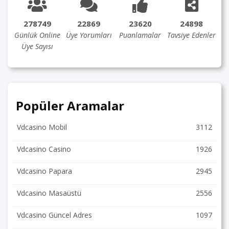
278749
22869
23620
24898
Günlük Online
Üye Yorumları
Puanlamalar
Tavsiye Edenler
Üye Sayısı
Popüler Aramalar
Vdcasino Mobil
3112
Vdcasino Casino
1926
Vdcasino Papara
2945
Vdcasino Masaüstü
2556
Vdcasino Güncel Adres
1097