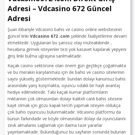
Adresi – Vdcasino 672 Güncel
Adresi
Şuan itibariyle Vdcasino bahis ve casino online websitesinin
güncel linki
Vdcasino 672 .com
şeklinde faaliyetlerine devam
etmektedir. Uygulanan bu şanssız olay müteakıbinde ,
hesabına girmek isteyenler tezi yok kasavet kapılarak yepyeni
giriş linki bulma uğraşına sarılmaktadır.
Kaçak casino sektörüne olan önem gün geçtikçe çoğalmakta
ve bu merakın karşılanması için de bahis ve casino sitelerinin
sayısı yükseliş göstermektedir. bundan dolayı kanunsuz bahis
arasındaki yarış kızışmakta, oyuncu odaklı bir hayli avantaj
hediye edilmektedir. Tabi kaçak kumar platformların
miktarının çok olmasından dolayı Kaliteli canlı bahis sitesine
kayıt olmak için gözü kapalı tercih yapmak isteyen oldukça
çok bahis oyuncusu bulunmaktadır. Vdcasino platformu da
bunun farkındadır ve böyle olmasından dolayı da oyuncularını
zevk almalarını sağlamak için daima taze yararlar
yayınlamaktadır. Bulunduğunuz bu sayfanın sonunda bulunan