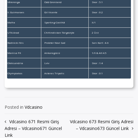
Vålerenga
Odd Grenland
Skor : 5:1
V. Guimaraes
Gil Vicente
Skor : 0:2
Mafra
Sporting Covilhã
X/1
UTA Arad
ChHindistan Târgovişte
2 Üst
Radnicki Nis
Proleter Novi Sad
Sarı Kart : 4-6
Manisa FK
Ankaragücü
1/X & Alt 4.5
Oleksandria
Lviv
Skor : 1:4
Olympiakos
Asteras Tripolis
Skor : 0:1
Posted in
Vdcasino
Yazı
Vdcasino 671 Resmi Giriş
Vdcasino 673 Resmi Giriş Adresi
Adresi – Vdcasino671 Güncel
– Vdcasino673 Güncel Link
gezinmesi
Link