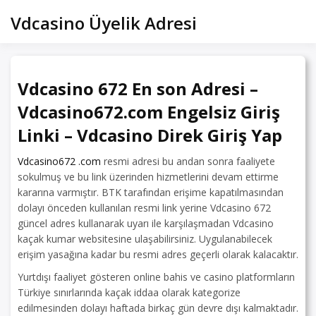
Skip
Vdcasino Üyelik Adresi
to
content
Vdcasino 672 En son Adresi –
Vdcasino672.com Engelsiz Giriş
Linki – Vdcasino Direk Giriş Yap
Vdcasino672 .com
resmi adresi bu andan sonra faaliyete
sokulmuş ve bu link üzerinden hizmetlerini devam ettirme
kararına varmıştır. BTK tarafından erişime kapatılmasından
dolayı önceden kullanılan resmi link yerine Vdcasino 672
güncel adres kullanarak uyarı ile karşılaşmadan Vdcasino
kaçak kumar websitesine ulaşabilirsiniz. Uygulanabilecek
erişim yasağına kadar bu resmi adres geçerli olarak kalacaktır.
Yurtdışı faaliyet gösteren online bahis ve casino platformların
Türkiye sınırlarında kaçak iddaa olarak kategorize
edilmesinden dolayı haftada birkaç gün devre dışı kalmaktadır.