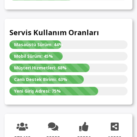
Servis Kullanım Oranları
Masaüstü Sürüm:
44%
Mobil Sürüm:
45%
Müşteri Hizmetleri:
68%
Canlı Destek Birimi:
63%
Yeni Giriş Adresi:
75%