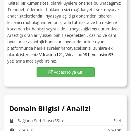
Kaliteli bir kumar sitesi olarak üyelere öneride bulunacağımız
Trendbet, ödemeler hakkında sizi mağduriyete sokmayacak
ender sitelerdendir. Piyasaya açıldığı dönemden itiberen
kullanıcı mutluluğunu en ön sırada tutmakta ve bu nedenle
kocaman bir bahisçi sayısı elde etmeyi sağlamış durumdadır.
Arzettiği oranları yüksek bahis seçenekleri , casino ve canlı
oyunlar ve avantajlı bonuslar sayesinde online oyun
platformunda harika süreler harcayacaksınız. Bunlara ek
olarak isterseniz
Vdcasino121
,
Vdcasino981
,
Vdcasino33
yazılarına inceleyebilirsiniz.
Vdcasino'ya Git
Domain Bilgisi / Analizi
Bağlantı Sertifikası (SSL):
Evet
Site Hızı:
86/100