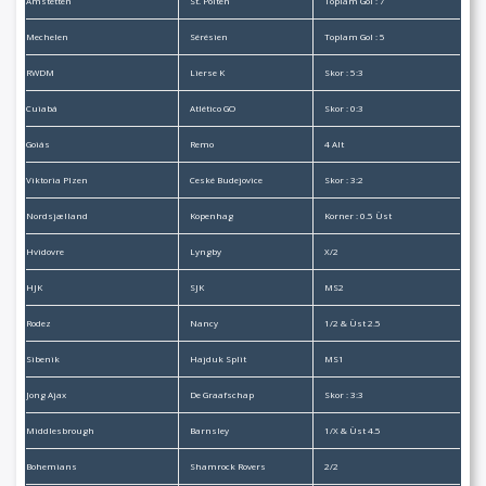
Amstetten
St. Pölten
Toplam Gol : 7
Mechelen
Sérésien
Toplam Gol : 5
RWDM
Lierse K
Skor : 5:3
Cuiabá
Atlético GO
Skor : 0:3
Goiás
Remo
4 Alt
Viktoria Plzen
Ceské Budejovice
Skor : 3:2
Nordsjælland
Kopenhag
Korner : 0.5 Üst
Hvidovre
Lyngby
X/2
HJK
SJK
MS2
Rodez
Nancy
1/2 & Üst 2.5
Sibenik
Hajduk Split
MS1
Jong Ajax
De Graafschap
Skor : 3:3
Middlesbrough
Barnsley
1/X & Üst 4.5
Bohemians
Shamrock Rovers
2/2