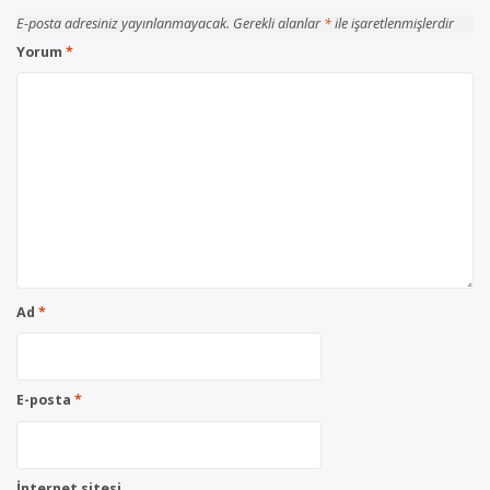
E-posta adresiniz yayınlanmayacak.
Gerekli alanlar
*
ile işaretlenmişlerdir
Yorum
*
Ad
*
E-posta
*
İnternet sitesi