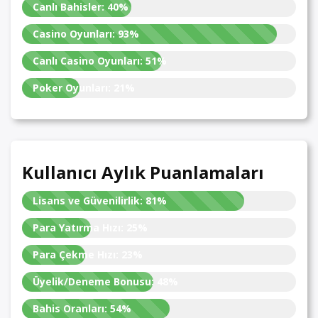
Canlı Bahisler:
40%
Casino Oyunları:
93%
Canlı Casino Oyunları:
51%
Poker Oyunları:
21%
Kullanıcı Aylık Puanlamaları
Lisans ve Güvenilirlik:
81%
Para Yatırma Hızı:
25%
Para Çekme Hızı:
23%
Üyelik/Deneme Bonusu:
48%
Bahis Oranları:
54%