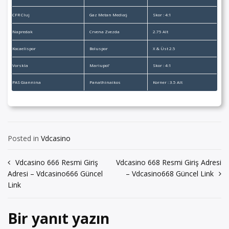
CFR Cluj
Gaz Metan Mediaş
Skor : 4:1
Napredak
Crvena Zvezda
2.75 Alt
Kocaelispor
Boluspor
X & Üst 2.5
Vorskla
Mariupol’
Skor : 4:1
PAS Giannina
Panathinaikos
Korner : 3.5 Alt
Posted in
Vdcasino
Yazı
Vdcasino 666 Resmi Giriş
Vdcasino 668 Resmi Giriş Adresi
Adresi – Vdcasino666 Güncel
– Vdcasino668 Güncel Link
gezinmesi
Link
Bir yanıt yazın