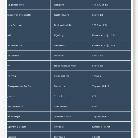
St. Johnstone
Rangers
1/X & Üst 4.5
Queen of the South
Raith Rovers
Skor : 4:1
Las Palmas
Real Valladolid
1/2 & Alt 2.5
AIK
Mjällby
Korner Aralığı : 12+
Västerås SK
Vasalund
Korner Aralığı : 9-11
St. Gallen
Servette
Skor : 2:5
Wil
Neuchâtel Xamax
Skor : 3:5
Parma
Alessandria
1 veya 2
Dungannon Swifts
Coleraine
Toplam Gol : 7
Juárez
Cruz Azul
X/1
Piast Gliwice
Stal Mielec
4 Alt
Vålerenga
Odd Grenland
Toplam Gol : 4
Sporting Braga
Tondela
Korner : 1.5 Alt
Leixões
Benfica-B
3.5 Alt