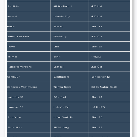
Real Betis
Atletico Madrid
4.25 Üst
Arsenal
Leicester City
4.25 Üst
Genoa
Salerno
Skor : 3:3
Arminia Bielefeld
Wolfsburg
4.25 Üst
Troyes
Lille
Skor : 5:1
Khimki
Zenit
1 veya X
Hamarkameratene
Sogndal
2.25 Üst
Cambuur
S. Rotterdam
Sarı Kart : 7-12
Cangzhou Mighty Lions
Tianjin Tigers
Gol Dk Aralığı : 76-90
Nashville SC
DC United
Skor : 4:1
Hannover 96
Holstein Kiel
1 & Üst 2.5
Sarmiento
Unión Santa Fe
Skor : 2:5
Sturm Graz
RB Salzburg
Skor : 2:1