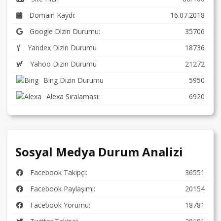
Domain Kaydı:
16.07.2018
Google Dizin Durumu:
35706
Yandex Dizin Durumu
18736
Yahoo Dizin Durumu
21272
Bing Dizin Durumu
5950
Alexa Sıralaması:
6920
Sosyal Medya Durum Analizi
Facebook Takipçi:
36551
Facebook Paylaşımı:
20154
Facebook Yorumu:
18781