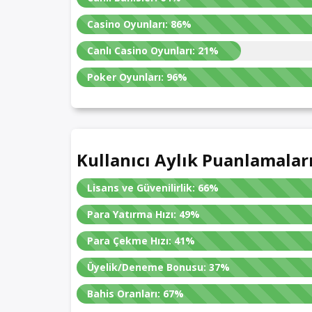
Casino Oyunları:
86%
Canlı Casino Oyunları:
21%
Poker Oyunları:
96%
Kullanıcı Aylık Puanlamalar
Lisans ve Güvenilirlik:
66%
Para Yatırma Hızı:
49%
Para Çekme Hızı:
41%
Üyelik/Deneme Bonusu:
37%
Bahis Oranları:
67%