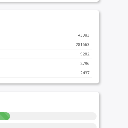
43383
281663
9282
2796
2437