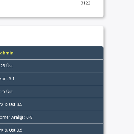
3122
ahmin
.25 Üst
kor : 5:1
.25 Üst
/2 & Üst 3.5
orner Aralığı : 0-8
/X & Üst 3.5