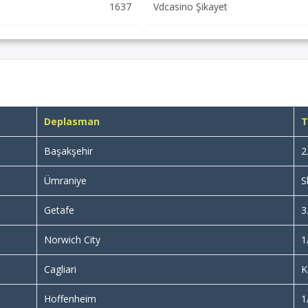
1637
Vdcasino Şikayet
Deplasman
T
Başakşehir
2
Ümraniye
S
Getafe
3
Norwich City
1
Cagliari
K
Hoffenheim
1