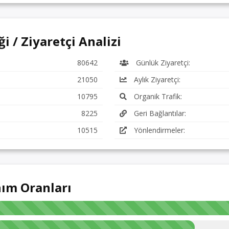
ği / Ziyaretçi Analizi
80642
Günlük Ziyaretçi:
21050
Aylık Ziyaretçi:
10795
Organik Trafik:
8225
Geri Bağlantılar:
10515
Yönlendirmeler:
nım Oranları