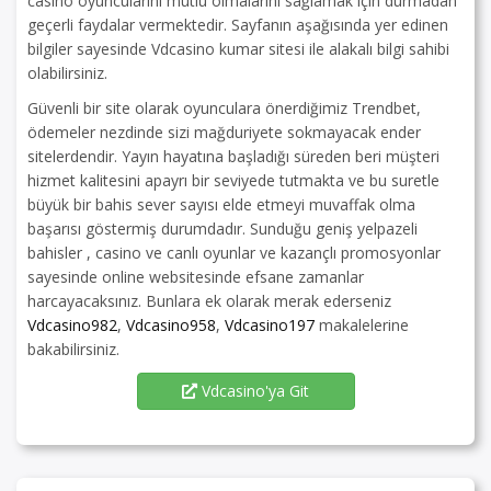
casino oyuncularını mutlu olmalarını sağlamak için durmadan
geçerli faydalar vermektedir. Sayfanın aşağısında yer edinen
bilgiler sayesinde Vdcasino kumar sitesi ile alakalı bilgi sahibi
olabilirsiniz.
Güvenli bir site olarak oyunculara önerdiğimiz Trendbet,
ödemeler nezdinde sizi mağduriyete sokmayacak ender
sitelerdendir. Yayın hayatına başladığı süreden beri müşteri
hizmet kalitesini apayrı bir seviyede tutmakta ve bu suretle
büyük bir bahis sever sayısı elde etmeyi muvaffak olma
başarısı göstermiş durumdadır. Sunduğu geniş yelpazeli
bahisler , casino ve canlı oyunlar ve kazançlı promosyonlar
sayesinde online websitesinde efsane zamanlar
harcayacaksınız. Bunlara ek olarak merak ederseniz
Vdcasino982
,
Vdcasino958
,
Vdcasino197
makalelerine
bakabilirsiniz.
Vdcasino'ya Git