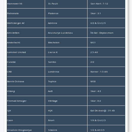
Hannover 96
St. Pauli
Sarı Kart : 7-12
Patronato
Platense
Skor : 3:1
Wolfsberger AC
Admira
X/2 & Üst 2.5
Amstetten
Avusturya Lustenau
İlk Gol : Deplasman
Anderlecht
Mechelen
MS1
Lommel United
Lierse K
2.5 Alt
Cuiabá
Santos
2/2
CRB
Londrina
Korner : 1.5 Alt
Baník Ostrava
Teplice
MS0
Viborg
AaB
Skor : 4:3
Fremad Amager
HB Køge
Skor : 0:2
SJK
HJK
Gol Dk Aralığı : 31-45
Caen
Niort
1/X & Üst 2.5
Hrvatski Dragovoljac
Sibenik
1/2 & Alt 3.5