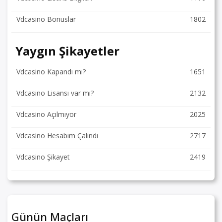
Vdcasino Bonuslar
1802
Yaygın Şikayetler
Vdcasino Kapandı mı?
1651
Vdcasino Lisansı var mı?
2132
Vdcasino Açılmıyor
2025
Vdcasino Hesabım Çalındı
2717
Vdcasino Şikayet
2419
Günün Maçları