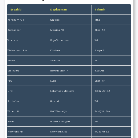
Evsahibi
Deplasman
Tahmin
Karagümrük
Göztepe
MS2
Bursaspor
Manisa FK
Skor : 1:3
Valencia
Rayo Vallecano
X/2
Wolverhampton
Chelsea
1 veya 2
Milan
Salerno
1/2
Mainz 05
Bayern Munih
4.25 Alt
PSG
Lyon
Skor : 1:1
Ural
Lokomotiv Moskova
1/X & Üst 4.5
Ranheim
Grorud
2/2
Willem II
RKC Waalwijk
Tek/Çift : Tek
Hebei
Hubei Zhongbo
1/X
New York RB
New York City
1/2 & Alt 3.5