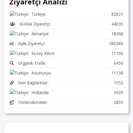
Ziyaretçi Analizi
Türkiye:
82821
Günlük Ziyaretçi:
44035
Almanya:
18398
Aylık Ziyaretçi:
280386
Kuzey Kıbrıs:
11100
Organik Trafik:
6456
Avusturya:
11138
Geri Bağlantılar:
1552
Hollanda:
9505
Yönlendirmeler:
2855