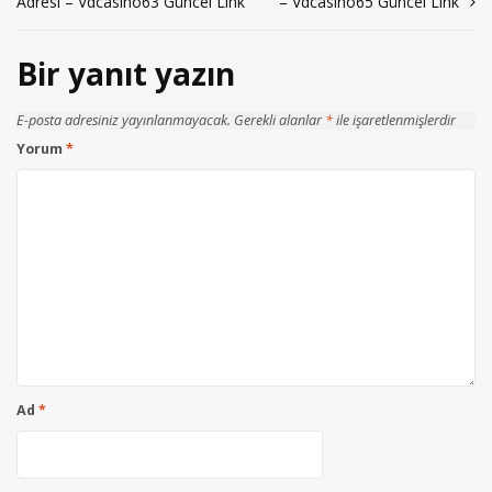
Adresi – Vdcasino63 Güncel Link
– Vdcasino65 Güncel Link
gezinmesi
Bir yanıt yazın
E-posta adresiniz yayınlanmayacak.
Gerekli alanlar
*
ile işaretlenmişlerdir
Yorum
*
Ad
*