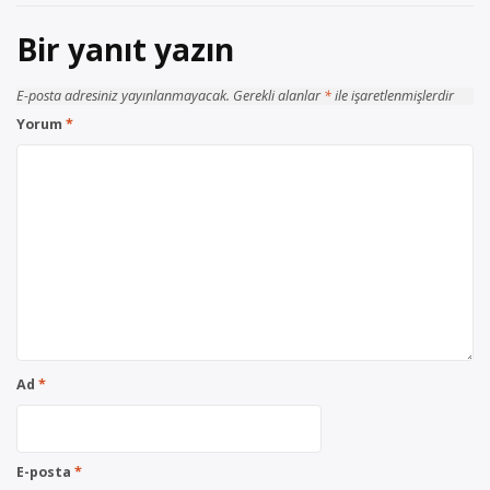
Bir yanıt yazın
E-posta adresiniz yayınlanmayacak.
Gerekli alanlar
*
ile işaretlenmişlerdir
Yorum
*
Ad
*
E-posta
*