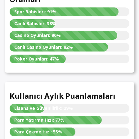
Spor Bahisleri:
91%
Canlı Bahisler:
38%
Casino Oyunları:
90%
Canlı Casino Oyunları:
82%
Poker Oyunları:
47%
Kullanıcı Aylık Puanlamaları
Lisans ve Güvenilirlik:
29%
Para Yatırma Hızı:
77%
Para Çekme Hızı:
55%