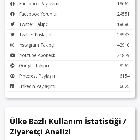
Facebook Paylaşımı:
18662
Facebook Yorumu:
24551
Twitter Takipçi:
18686
Twitter Paylaşımı:
23943
Instagram Takipçi:
42910
Youtube Abonesi:
21879
Google Takipçi:
8262
Pinterest Paylaşımı:
6154
Linkedin Paylaşımı:
6625
Ülke Bazlı Kullanım İstatistiği /
Ziyaretçi Analizi