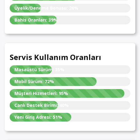
Üyelik/Deneme Bonusu:
26%
Bahis Oranları:
39%
Servis Kullanım Oranları
Masaüstü Sürüm:
35%
Mobil Sürüm:
72%
Müşteri Hizmetleri:
95%
Canlı Destek Birimi:
40%
Yeni Giriş Adresi:
51%