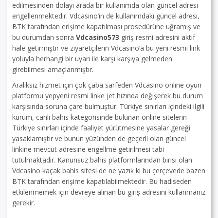
edilmesinden dolayı arada bir kullanımda olan güncel adresi
engellenmektedir. Vdcasino’in de kullanımdaki güncel adresi,
BTK tarafından erişime kapatılması prosedürüne uğramış ve
bu durumdan sonra
Vdcasino573
giriş resmi adresini aktif
hale getirmiştir ve ziyaretçilerin Vdcasino’a bu yeni resmi link
yoluyla herhangi bir uyarı ile karşı karşıya gelmeden
girebilmesi amaçlanmıştır.
Aralıksız hizmet için çok çaba sarfeden Vdcasino online oyun
platformu yepyeni resmi linke jet hızında değişerek bu durum
karşısında soruna çare bulmuştur. Türkiye sınırları içindeki ilgili
kurum, canlı bahis kategorisinde bulunan online sitelerin
Türkiye sınırları içinde faaliyet yürütmesine yasalar gereği
yasaklamıştır ve bunun yüzünden de geçerli olan güncel
linkine mevcut adresine engellme getirilmesi tabi
tutulmaktadır. Kanunsuz bahis platformlarından birisi olan
Vdcasino kaçak bahis sitesi de ne yazık ki bu çerçevede bazen
BTK tarafından erişime kapatılabilmektedir. Bu hadiseden
etkilenmemek için devreye alınan bu giriş adresini kullanmanız
gerekir.