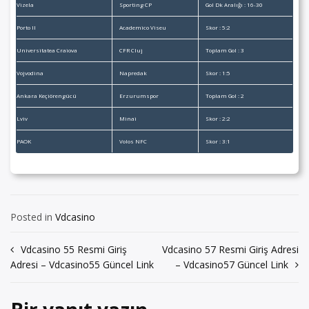
Vizela
Sporting CP
Gol Dk Aralığı : 16-30
Porto II
Academico Viseu
Skor : 5:2
Universitatea Craiova
CFR Cluj
Toplam Gol : 3
Vojvodina
Napredak
Skor : 1:5
Ankara Keçiörengücü
Erzurumspor
Toplam Gol : 2
Lviv
Minai
Skor : 2:2
PAOK
Volos NFC
Skor : 3:1
Posted in
Vdcasino
Yazı
Vdcasino 55 Resmi Giriş
Vdcasino 57 Resmi Giriş Adresi
Adresi – Vdcasino55 Güncel Link
– Vdcasino57 Güncel Link
gezinmesi