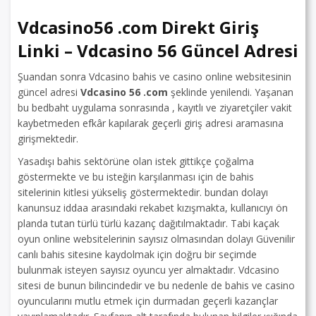
Vdcasino56 .com Direkt Giriş
Linki – Vdcasino 56 Güncel Adresi
Şuandan sonra Vdcasino bahis ve casino online websitesinin
güncel adresi
Vdcasino 56 .com
şeklinde yenilendi. Yaşanan
bu bedbaht uygulama sonrasında , kayıtlı ve ziyaretçiler vakit
kaybetmeden efkâr kapılarak geçerli giriş adresi aramasına
girişmektedir.
Yasadışı bahis sektörüne olan istek gittikçe çoğalma
göstermekte ve bu isteğin karşılanması için de bahis
sitelerinin kitlesi yükseliş göstermektedir. bundan dolayı
kanunsuz iddaa arasındaki rekabet kızışmakta, kullanıcıyı ön
planda tutan türlü türlü kazanç dağıtılmaktadır. Tabi kaçak
oyun online websitelerinin sayısız olmasından dolayı Güvenilir
canlı bahis sitesine kaydolmak için doğru bir seçimde
bulunmak isteyen sayısız oyuncu yer almaktadır. Vdcasino
sitesi de bunun bilincindedir ve bu nedenle de bahis ve casino
oyuncularını mutlu etmek için durmadan geçerli kazançlar