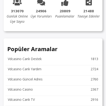
313070
24906
20809
21488
Günlük Online
Üye Yorumları
Puanlamalar
Tavsiye Edenler
Üye Sayısı
Popüler Aramalar
Vdcasino Canlı Destek
1813
Vdcasino Canlı Yardım
2724
Vdcasino Güncel Adres
2760
Vdcasino Casino
2367
Vdcasino Canlı TV
2916