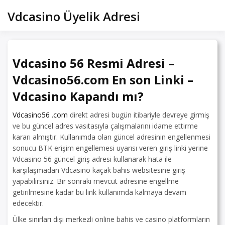
Skip
Vdcasino Üyelik Adresi
to
content
Vdcasino 56 Resmi Adresi –
Vdcasino56.com En son Linki –
Vdcasino Kapandı mı?
Vdcasino56 .com
direkt adresi bugün itibariyle devreye girmiş
ve bu güncel adres vasıtasıyla çalışmalarını idame ettirme
kararı almıştır. Kullanımda olan güncel adresinin engellenmesi
sonucu BTK erişim engellemesi uyarısı veren giriş linki yerine
Vdcasino 56 güncel giriş adresi kullanarak hata ile
karşılaşmadan Vdcasino kaçak bahis websitesine giriş
yapabilirsiniz. Bir sonraki mevcut adresine engellme
getirilmesine kadar bu link kullanımda kalmaya devam
edecektir.
Ülke sınırları dışı merkezli online bahis ve casino platformların