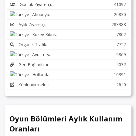
Günlük Ziyaretçi:
41097
Almanya:
20830
Aylık Ziyaretçi:
283388
Kuzey Kıbrıs:
7807
Organik Trafik:
7727
Avusturya:
9869
Geri Bağlantılar:
4037
Hollanda:
10391
Yönlendirmeler:
2640
Oyun Bölümleri Aylık Kullanım
Oranları