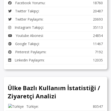
Facebook Yorumu:
18760
Twitter Takipçi:
20487
Twitter Paylaşımı:
20693
Instagram Takipçi:
35113
Youtube Abonesi:
24854
Google Takipçi:
11467
Pinterest Paylaşımı:
7192
Linkedin Paylaşımı:
12035
Ülke Bazlı Kullanım İstatistiği /
Ziyaretçi Analizi
Türkiye:
80547