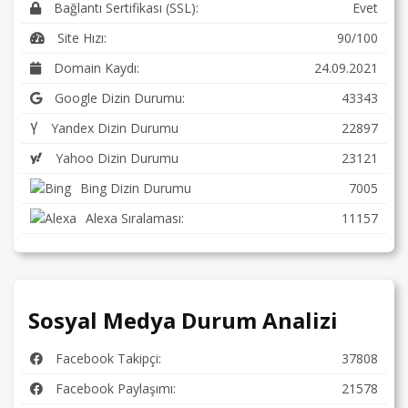
Bağlantı Sertifikası (SSL):
Evet
Site Hızı:
90/100
Domain Kaydı:
24.09.2021
Google Dizin Durumu:
43343
Yandex Dizin Durumu
22897
Yahoo Dizin Durumu
23121
Bing Dizin Durumu
7005
Alexa Sıralaması:
11157
Sosyal Medya Durum Analizi
Facebook Takipçi:
37808
Facebook Paylaşımı:
21578