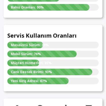
Bahis Oranları:
90%
Servis Kullanım Oranları
Masaüstü Sürüm:
39%
Mobil Sürüm:
76%
Müşteri Hizmetleri:
35%
Canlı Destek Birimi:
93%
Yeni Giriş Adresi:
67%