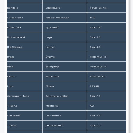
Dundalk
Sligo Rovers
İlk Gol : Gol Yok
St. Johnstone
Heart of Midlothian
MS0
Kilmarnock
Ayr United
Skor : 0:4
Real Valladolid
Lugo
Skor : 2:3
IFK Göteborg
Kalmar
Skor : 2:3
Brage
Örgryte
Toplam Gol : 5
Basel
Young Boys
Toplam Gol : 4
Vaduz
Winterthur
X/2 & Üst 3.5
Lecce
Monza
2.25 Alt
Warrenpoint Town
Ballymena United
Skor : 1:3
Tijuana
Monterrey
X/2
Stal Mielec
Lech Poznan
Skor : 4:0
Tromsø
Odd Grenland
Skor : 0:2