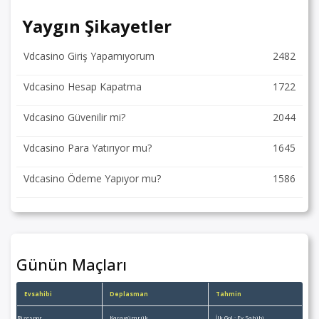
Yaygın Şikayetler
Vdcasino Giriş Yapamıyorum
2482
Vdcasino Hesap Kapatma
1722
Vdcasino Güvenilir mi?
2044
Vdcasino Para Yatırıyor mu?
1645
Vdcasino Ödeme Yapıyor mu?
1586
Günün Maçları
Evsahibi
Deplasman
Tahmin
Rizespor
Karagümrük
İlk Gol : Ev Sahibi