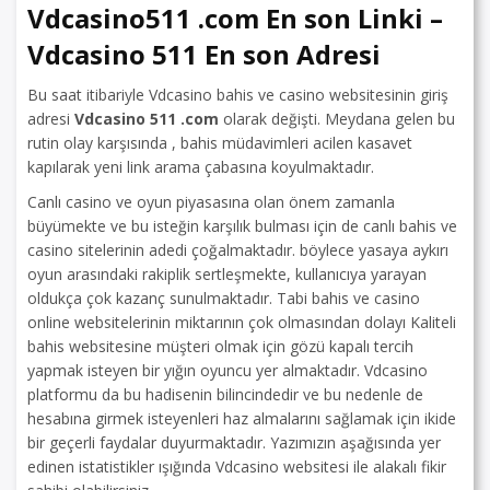
Vdcasino511 .com En son Linki –
Vdcasino 511 En son Adresi
Bu saat itibariyle Vdcasino bahis ve casino websitesinin giriş
adresi
Vdcasino 511 .com
olarak değişti. Meydana gelen bu
rutin olay karşısında , bahis müdavimleri acilen kasavet
kapılarak yeni link arama çabasına koyulmaktadır.
Canlı casino ve oyun piyasasına olan önem zamanla
büyümekte ve bu isteğin karşılık bulması için de canlı bahis ve
casino sitelerinin adedi çoğalmaktadır. böylece yasaya aykırı
oyun arasındaki rakiplik sertleşmekte, kullanıcıya yarayan
oldukça çok kazanç sunulmaktadır. Tabi bahis ve casino
online websitelerinin miktarının çok olmasından dolayı Kaliteli
bahis websitesine müşteri olmak için gözü kapalı tercih
yapmak isteyen bir yığın oyuncu yer almaktadır. Vdcasino
platformu da bu hadisenin bilincindedir ve bu nedenle de
hesabına girmek isteyenleri haz almalarını sağlamak için ikide
bir geçerli faydalar duyurmaktadır. Yazımızın aşağısında yer
edinen istatistikler ışığında Vdcasino websitesi ile alakalı fikir