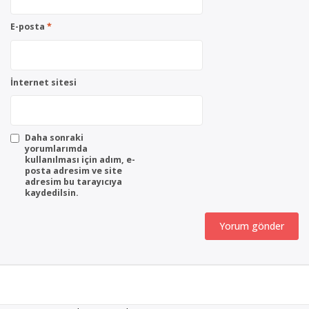
E-posta
*
İnternet sitesi
Daha sonraki
yorumlarımda
kullanılması için adım, e-
posta adresim ve site
adresim bu tarayıcıya
kaydedilsin.