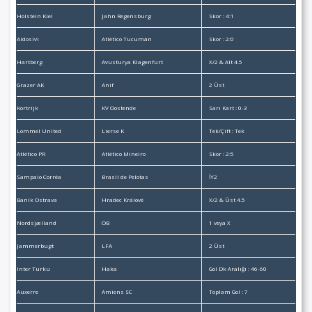
Holstein Kiel
Jahn Regensburg
Skor : 4:1
Aldosivi
Atlético Tucumán
Skor : 2:0
Hartberg
Avusturya Klagenfurt
X/2 & Alt 4.5
Grazer AK
Anif
2 Üst
Kortrijk
KV Oostende
Sarı Kart : 0-3
Lommel United
Lierse K
Tek/Çift : Tek
Atlético PR
Atlético Mineiro
Skor : 2:5
Sampaio Corrêa
Brasil de Pelotas
İY2
Baník Ostrava
Hradec Králové
X/2 & Üst 4.5
Nordsjælland
OB
1 veya X
Jammerbugt
LFA
2 Üst
Inter Turku
Haka
Gol Dk Aralığı : 46-60
Auxerre
Amiens SC
Toplam Gol : 7