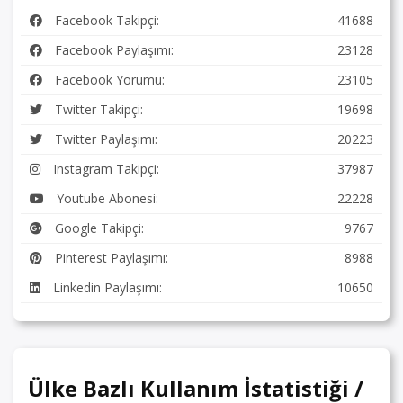
Facebook Takipçi:
41688
Facebook Paylaşımı:
23128
Facebook Yorumu:
23105
Twitter Takipçi:
19698
Twitter Paylaşımı:
20223
Instagram Takipçi:
37987
Youtube Abonesi:
22228
Google Takipçi:
9767
Pinterest Paylaşımı:
8988
Linkedin Paylaşımı:
10650
Ülke Bazlı Kullanım İstatistiği /