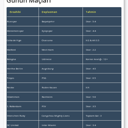
Günün Maçları
Evsahibi
Deplasman
Tahmin
Rizespor
Başakşehir
Skor : 5:4
Menemenspor
Eyüpspor
Skor : 4:4
Celta de Vigo
Osasuna
X/2 & Alt 3.5
Watford
West Ham
Skor : 2:2
Bologna
Udinese
Korner Aralığı : 12+
Hertha Berlin
Augsburg
Skor : 4:5
Troyes
PSG
Skor : 0:5
Rostov
Rubin Kazan
X/X
Strømmen
Ranheim
Skor : 5:0
S. Rotterdam
PSV
Skor : 3:5
Shenzhen Ruby
Cangzhou Mighty Lions
Toplam Gol : 3
DC United
Inter Miami
Skor : 3:4