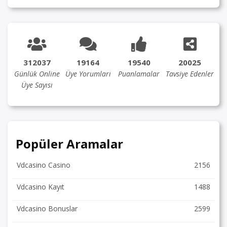
312037
19164
19540
20025
Günlük Online
Üye Yorumları
Puanlamalar
Tavsiye Edenler
Üye Sayısı
Popüler Aramalar
Vdcasino Casino
2156
Vdcasino Kayıt
1488
Vdcasino Bonuslar
2599