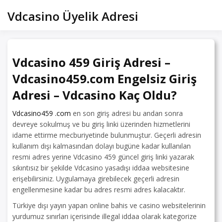
Skip
Vdcasino Üyelik Adresi
to
content
Vdcasino 459 Giriş Adresi –
Vdcasino459.com Engelsiz Giriş
Adresi – Vdcasino Kaç Oldu?
Vdcasino459 .com
en son giriş adresi bu andan sonra
devreye sokulmuş ve bu giriş linki üzerinden hizmetlerini
idame ettirme mecburiyetinde bulunmuştur. Geçerli adresin
kullanım dışı kalmasından dolayı bugüne kadar kullanılan
resmi adres yerine Vdcasino 459 güncel giriş linki yazarak
sıkıntısız bir şekilde Vdcasino yasadışı iddaa websitesine
erişebilirsiniz. Uygulamaya girebilecek geçerli adresin
engellenmesine kadar bu adres resmi adres kalacaktır.
Türkiye dışı yayın yapan online bahis ve casino websitelerinin
yurdumuz sınırları içerisinde illegal iddaa olarak kategorize