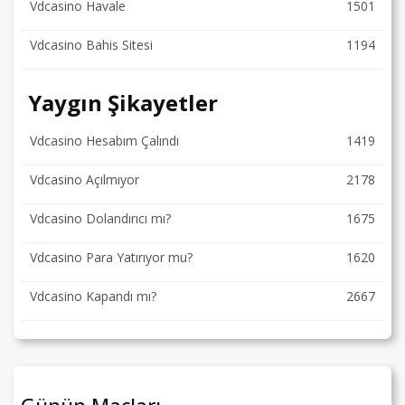
Vdcasino Havale
1501
Vdcasino Bahis Sitesi
1194
Yaygın Şikayetler
Vdcasino Hesabım Çalındı
1419
Vdcasino Açılmıyor
2178
Vdcasino Dolandırıcı mı?
1675
Vdcasino Para Yatırıyor mu?
1620
Vdcasino Kapandı mı?
2667