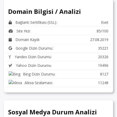
Domain Bilgisi / Analizi
Bağlantı Sertifikası (SSL):
Evet
Site Hızı:
85/100
Domain Kaydı:
27.08.2019
Google Dizin Durumu:
35221
Yandex Dizin Durumu
20326
Yahoo Dizin Durumu
19496
Bing Dizin Durumu
8127
Alexa Sıralaması:
11248
Sosyal Medya Durum Analizi