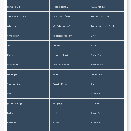
Schalke 04
Hamburg SV
1/X & Alt 4.5
Talleres Córdoba
Vélez Sarsfield
Korner : 3.5 Üst
Admira
Wolfsberger AC
Korner Aralığı : 9-11
Amstetten
Kapfenberger SV
2 Alt
Gent
Antwerp
3.5 Alt
Lierse K
Lommel United
Skor : 3:4
Atlético PR
Internacional
Sarı Kart : 7-12
Botafogo
Remo
Toplam Gol : 6
Slovan Liberec
Sparta Prag
2 Alt
AaB
OB
1 veya 2
Jammerbugt
Esbjerg
2.75 Alt
Lahti
HJK
Skor : 1:4
Paris FC
Niort
X veya 2