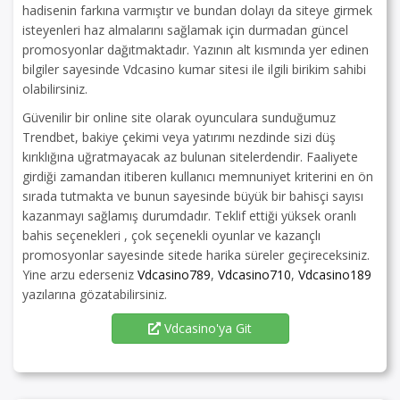
hadisenin farkına varmıştır ve bundan dolayı da siteye girmek
isteyenleri haz almalarını sağlamak için durmadan güncel
promosyonlar dağıtmaktadır. Yazının alt kısmında yer edinen
bilgiler sayesinde Vdcasino kumar sitesi ile ilgili birikim sahibi
olabilirsiniz.
Güvenilir bir online site olarak oyunculara sunduğumuz
Trendbet, bakiye çekimi veya yatırımı nezdinde sizi düş
kırıklığına uğratmayacak az bulunan sitelerdendir. Faaliyete
girdiği zamandan itiberen kullanıcı memnuniyet kriterini en ön
sırada tutmakta ve bunun sayesinde büyük bir bahisçi sayısı
kazanmayı sağlamış durumdadır. Teklif ettiği yüksek oranlı
bahis seçenekleri , çok seçenekli oyunlar ve kazançlı
promosyonlar sayesinde sitede harika süreler geçireceksiniz.
Yine arzu ederseniz
Vdcasino789
,
Vdcasino710
,
Vdcasino189
yazılarına gözatabilirsiniz.
Vdcasino'ya Git