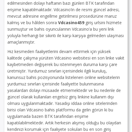
edilmesinden dolayı haftanın bazı günleri BTK tarafından
erişime kapatılmaktadır. Vdcasino’in de resmi güncel adresi,
mevcut adresine engellme getirilmesi prosedürüne maruz
kalmış ve bu hâlden sonra
Vdcasino459
giriş urlsini hizmete
sunmuştur ve bahis oyuncularının Vdcasino’a bu yeni link
yoluyla herhangi bir sıkıntı ile karşı karşıya gelmeden ulaşması
amaçlanmıştır.
Hız kesmeden faaliyetlerini devam ettirmek için yüksek
kalitede çalışma yürüten Vdcasino websitesi en son linke vakit
kaybetmeden değişerek bu istenmeyen duruma karşı çare
üretmiştir. Yurdumuz sınırları içerisindeki ilgili kuruluş,
kanunsuz bahis pozisyonunda listelenen online websitelerin
yurdumuz sınırları içerisinde faaliyette bulunmasına
yasalardan dolayı müsaade etmemektedir ve bu nedenle de
güncel olarak kullanılan engelsiz giriş linkine kullanım dışı
olması uygulanmaktadır. Yasadışı iddaa online sitelerinden
birisi olan Vdcasino bahis platformu da gelin görün ki bu
uygulamada bazen BTK tarafından erişime
kapatılabilmektedir. Artık herkesin alışmış olduğu bu olaydan
kendinizi korumak için faaliyete sokulan bu en son giriş