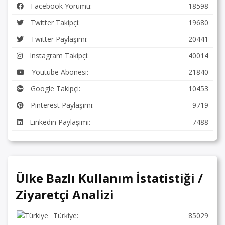
Facebook Yorumu:
18598
Twitter Takipçi:
19680
Twitter Paylaşımı:
20441
Instagram Takipçi:
40014
Youtube Abonesi:
21840
Google Takipçi:
10453
Pinterest Paylaşımı:
9719
Linkedin Paylaşımı:
7488
Ülke Bazlı Kullanım İstatistiği /
Ziyaretçi Analizi
Türkiye:
85029