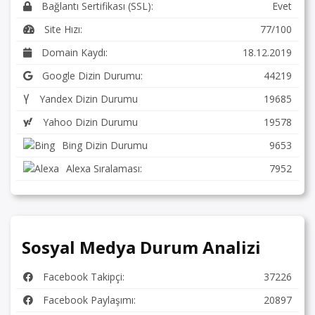
Bağlantı Sertifikası (SSL):
Evet
Site Hızı:
77/100
Domain Kaydı:
18.12.2019
Google Dizin Durumu:
44219
Yandex Dizin Durumu
19685
Yahoo Dizin Durumu
19578
Bing Dizin Durumu
9653
Alexa Sıralaması:
7952
Sosyal Medya Durum Analizi
Facebook Takipçi:
37226
Facebook Paylaşımı:
20897