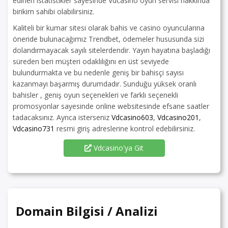
edinen istatistikler sayesinde Vdcasino oyun servisi hakkında
birikim sahibi olabilirsiniz.
Kaliteli bir kumar sitesi olarak bahis ve casino oyuncularına
öneride bulunacağımız Trendbet, ödemeler hususunda sizi
dolandırmayacak sayılı sitelerdendir. Yayın hayatına başladığı
süreden beri müşteri odaklılığını en üst seviyede
bulundurmakta ve bu nedenle geniş bir bahisçi sayısı
kazanmayı başarmış durumdadır. Sunduğu yüksek oranlı
bahisler , geniş oyun seçenekleri ve farklı seçenekli
promosyonlar sayesinde online websitesinde efsane saatler
tadacaksınız. Ayrıca isterseniz
Vdcasino603
,
Vdcasino201
,
Vdcasino731
resmi giriş adreslerine kontrol edebilirsiniz.
Vdcasino'ya Git
Domain Bilgisi / Analizi