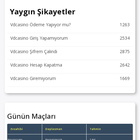
Yaygın Şikayetler
Vdcasino Ödeme Yapıyor mu?
1263
Vdcasino Giriş Yapamıyorum
2534
Vdcasino Şifrem Çalındı
2875
Vdcasino Hesap Kapatma
2642
Vdcasino Giremiyorum
1669
Günün Maçları
Evsahibi
Deplasman
Tahmin
Kayserispor
Karagümrük
2 Alt