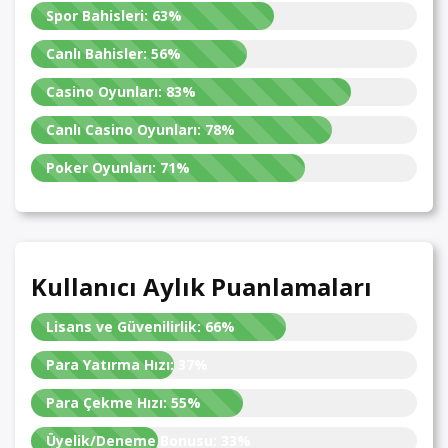
Spor Bahisleri:
63%
Canlı Bahisler:
56%
Casino Oyunları:
83%
Canlı Casino Oyunları:
78%
Poker Oyunları:
71%
Kullanıcı Aylık Puanlamaları
Lisans ve Güvenilirlik:
66%
Para Yatırma Hızı:
37%
Para Çekme Hızı:
55%
Üyelik/Deneme Bonusu:
33%