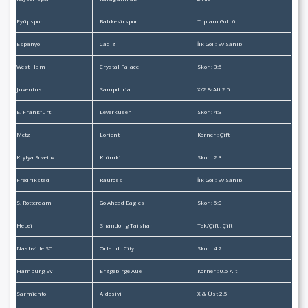
Eyüpspor
Balıkesirspor
Toplam Gol : 6
Espanyol
Cádiz
İlk Gol : Ev Sahibi
West Ham
Crystal Palace
Skor : 3:5
Juventus
Sampdoria
X/2 & Alt 2.5
E. Frankfurt
Leverkusen
Skor : 4:3
Metz
Lorient
Korner : Çift
Krylya Sovetov
Khimki
Skor : 2:3
Fredrikstad
Raufoss
İlk Gol : Ev Sahibi
S. Rotterdam
Go Ahead Eagles
Skor : 5:0
Hebei
Shandong Taishan
Tek/Çift : Çift
Nashville SC
Orlando City
Skor : 4:2
Hamburg SV
Erzgebirge Aue
Korner : 0.5 Alt
Sarmiento
Aldosivi
X & Üst 2.5