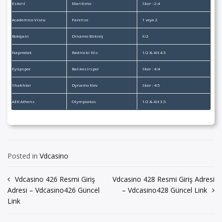
Estoril
Marítimo
Skor : 2:4
Academico Viseu
Farense
1 veya 2
Botoşani
Dinamo Bükreş
X/2
Napredak
Radnicki Nis
1/2 & Alt 4.5
Eyüpspor
Balıkesirspor
Skor : 4:4
Shakhtar
Dynamo Kiev
Skor : 4:5
AEK Athens
Olympiakos
1/2 & Alt 3.5
Posted in
Vdcasino
Yazı
Vdcasino 426 Resmi Giriş
Vdcasino 428 Resmi Giriş Adresi
Adresi – Vdcasino426 Güncel
– Vdcasino428 Güncel Link
gezinmesi
Link