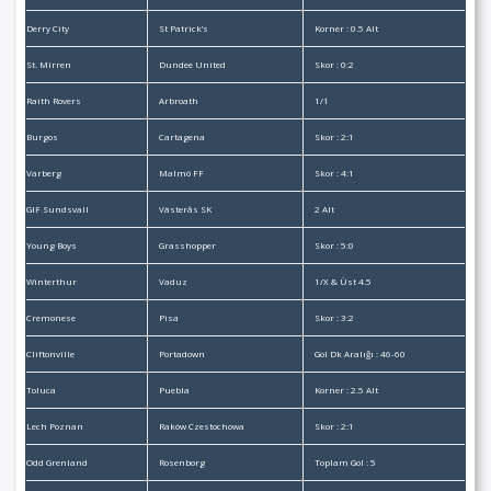
Derry City
St Patrick’s
Korner : 0.5 Alt
St. Mirren
Dundee United
Skor : 0:2
Raith Rovers
Arbroath
1/1
Burgos
Cartagena
Skor : 2:1
Varberg
Malmö FF
Skor : 4:1
GIF Sundsvall
Västerås SK
2 Alt
Young Boys
Grasshopper
Skor : 5:0
Winterthur
Vaduz
1/X & Üst 4.5
Cremonese
Pisa
Skor : 3:2
Cliftonville
Portadown
Gol Dk Aralığı : 46-60
Toluca
Puebla
Korner : 2.5 Alt
Lech Poznan
Raków Czestochowa
Skor : 2:1
Odd Grenland
Rosenborg
Toplam Gol : 5