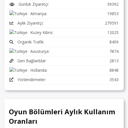
Günlük Ziyaretçi:
39392
Almanya:
19853
Aylık Ziyaretçi:
279591
Kuzey Kıbrıs:
12025
Organik Trafik:
8409
Avusturya:
7874
Geri Bağlantılar:
2813
Hollanda:
8848
Yönlendirmeler:
3543
Oyun Bölümleri Aylık Kullanım
Oranları