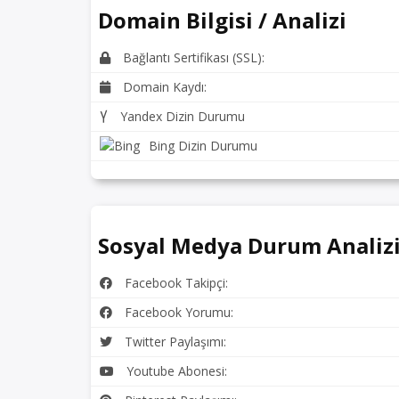
Domain Bilgisi / Analizi
Bağlantı Sertifikası (SSL):
Domain Kaydı:
Yandex Dizin Durumu
Bing Dizin Durumu
Sosyal Medya Durum Analiz
Facebook Takipçi:
Facebook Yorumu:
Twitter Paylaşımı:
Youtube Abonesi: