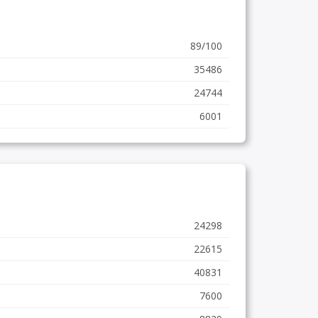
89/100
35486
24744
6001
24298
22615
40831
7600