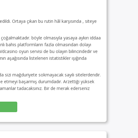
dildi. Ortaya çıkan bu rutin hâl karşısında , siteye
 çoğalmaktadır. böyle olmasıyla yasaya aykırı iddaa
nlı bahis platformların fazla olmasından dolayı
dcasino oyun servisi de bu olayın bilincindedir ve
 aşağısında listelenen istatistikler ışığında
da sizi mağduriyete sokmayacak sayılı sitelerdendir.
lde etmeyi başarmış durumdadır. Arzettiği yüksek
e zamanlar tadacaksınız. Bir de merak ederseniz