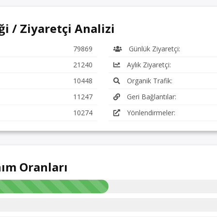
ği / Ziyaretçi Analizi
79869
Günlük Ziyaretçi:
21240
Aylık Ziyaretçi:
10448
Organik Trafik:
11247
Geri Bağlantılar:
10274
Yönlendirmeler:
nım Oranları