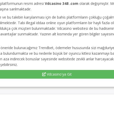
 platformunun resmi adresi
Vdcasino 348 .com
olarak değişmiştir. M
aşına sarılmaktadır.
te ve bu talebin karşılanması için de bahis platformların çokluğu çoğal
lmektedir. Tabi illegal iddaa online oyun platformların bir hayli fazla ol
n oldukça çok müşteri bulunmaktadır. Vdcasino websitesi de bu hadiseni
avantajlar sunmaktadır. Yazının alt kısmında yer gören bilgiler sayesind
 öneride bulunacağımız Trendbet, ödemeler hususunda sizi mağduriyet
da bulundurmakta ve bu nedenle büyük bir oyuncu kitlesi kazanmayı ba
ı en aza indirecek bonuslar sayesinde websitede zevkli anlar harcayaca
ebilirsiniz.
Vdcasino'ya Git