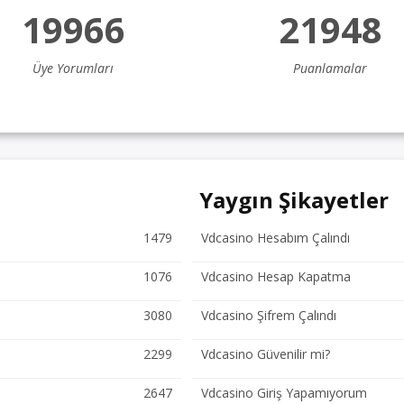
19966
21948
Üye Yorumları
Puanlamalar
Yaygın Şikayetler
1479
Vdcasino Hesabım Çalındı
1076
Vdcasino Hesap Kapatma
3080
Vdcasino Şifrem Çalındı
2299
Vdcasino Güvenilir mi?
2647
Vdcasino Giriş Yapamıyorum