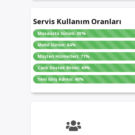
Servis Kullanım Oranları
Masaüstü Sürüm:
65%
Mobil Sürüm:
64%
Müşteri Hizmetleri:
71%
Canlı Destek Birimi:
49%
Yeni Giriş Adresi:
40%