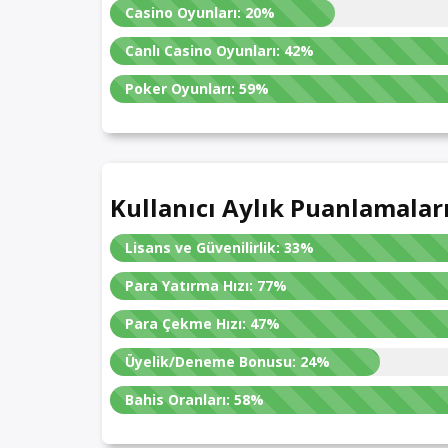
Casino Oyunları:
20%
Canlı Casino Oyunları:
42%
Poker Oyunları:
59%
Kullanıcı Aylık Puanlamalar
Lisans ve Güvenilirlik:
33%
Para Yatırma Hızı:
77%
Para Çekme Hızı:
47%
Üyelik/Deneme Bonusu:
24%
Bahis Oranları:
58%