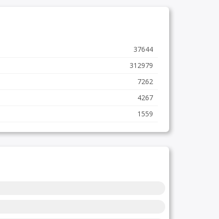
37644
312979
7262
4267
1559