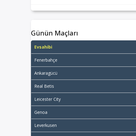
Günün Maçları
Evsahibi
Fenerbahçe
Ankaragücü
Real Betis
Leicester City
Genoa
Leverkusen