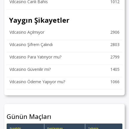
Vdcasino Canlı Bahis
1012
Yaygın Şikayetler
Vdcasino Açılmıyor
2906
Vdcasino Şifrem Çalındı
2803
Vdcasino Para Yatırıyor mu?
2799
Vdcasino Güvenilir mi?
1405
Vdcasino Ödeme Yapıyor mu?
1066
Günün Maçları
Evsahibi
Deplasman
Tahmin