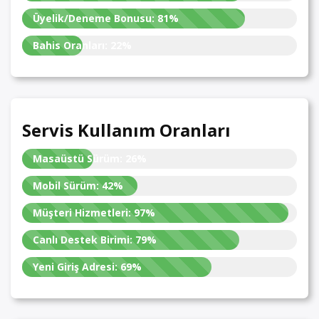
Üyelik/Deneme Bonusu:
81%
Bahis Oranları:
22%
Servis Kullanım Oranları
Masaüstü Sürüm:
26%
Mobil Sürüm:
42%
Müşteri Hizmetleri:
97%
Canlı Destek Birimi:
79%
Yeni Giriş Adresi:
69%