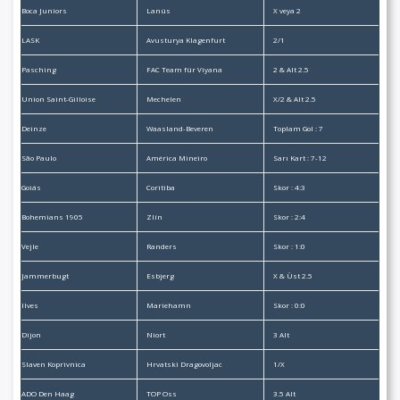
Boca Juniors
Lanús
X veya 2
LASK
Avusturya Klagenfurt
2/1
Pasching
FAC Team für Viyana
2 & Alt 2.5
Union Saint-Gilloise
Mechelen
X/2 & Alt 2.5
Deinze
Waasland-Beveren
Toplam Gol : 7
São Paulo
América Mineiro
Sarı Kart : 7-12
Goiás
Coritiba
Skor : 4:3
Bohemians 1905
Zlín
Skor : 2:4
Vejle
Randers
Skor : 1:0
Jammerbugt
Esbjerg
X & Üst 2.5
Ilves
Mariehamn
Skor : 0:0
Dijon
Niort
3 Alt
Slaven Koprivnica
Hrvatski Dragovoljac
1/X
ADO Den Haag
TOP Oss
3.5 Alt