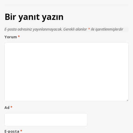
Bir yanıt yazın
E-posta adresiniz yayınlanmayacak.
Gerekli alanlar
*
ile işaretlenmişlerdir
Yorum
*
Ad
*
E-posta
*