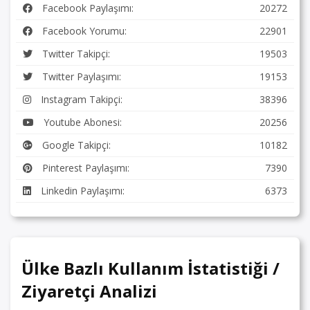
Facebook Paylaşımı:
20272
Facebook Yorumu:
22901
Twitter Takipçi:
19503
Twitter Paylaşımı:
19153
Instagram Takipçi:
38396
Youtube Abonesi:
20256
Google Takipçi:
10182
Pinterest Paylaşımı:
7390
Linkedin Paylaşımı:
6373
Ülke Bazlı Kullanım İstatistiği /
Ziyaretçi Analizi