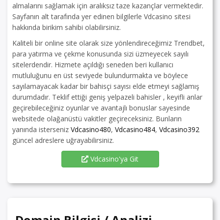
almalarını sağlamak için aralıksız taze kazançlar vermektedir.
Sayfanın alt tarafında yer edinen bilgilerle Vdcasino sitesi
hakkında birikim sahibi olabilirsiniz.
Kaliteli bir online site olarak size yönlendireceğimiz Trendbet,
para yatırma ve çekme konusunda sizi üzmeyecek sayılı
sitelerdendir. Hizmete açıldığı seneden beri kullanıcı
mutluluğunu en üst seviyede bulundurmakta ve böylece
sayılamayacak kadar bir bahisçi sayısı elde etmeyi sağlamış
durumdadır. Teklif ettiği geniş yelpazeli bahisler , keyifli anlar
geçirebileceğiniz oyunlar ve avantajlı bonuslar sayesinde
websitede olağanüstü vakitler geçireceksiniz. Bunların
yanında isterseniz
Vdcasino480
,
Vdcasino484
,
Vdcasino392
güncel adreslere uğrayabilirsiniz.
Vdcasino'ya Git
Domain Bilgisi / Analizi