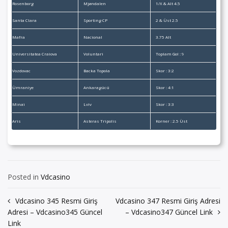
Rosenborg
Mjøndalen
1/X & Alt 4.5
Santa Clara
Sporting CP
2 & Üst 2.5
Mafra
Nacional
3.75 Alt
Universitatea Craiova
Voluntari
Toplam Gol : 9
Vozdovac
Backa Topola
Skor : 3:2
Ümraniye
Ankaragücü
Skor : 4:1
Minai
Lviv
Skor : 3:3
Aris
Asteras Tripolis
Korner : 2.5 Üst
Posted in
Vdcasino
Yazı
Vdcasino 345 Resmi Giriş
Vdcasino 347 Resmi Giriş Adresi
Adresi – Vdcasino345 Güncel
– Vdcasino347 Güncel Link
gezinmesi
Link