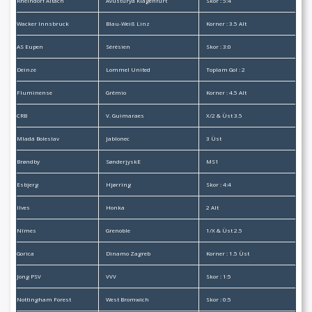
Rheindorf Altach
Avusturya Klagenfurt
Skor : 5:4
Wacker Innsbruck
Blau-Weiß Linz
Korner : 3.5 Alt
AS Eupen
Sérésien
Skor : 3:0
Deinze
Lommel United
Toplam Gol : 2
Fluminense
Grêmio
Korner : 4.5 Alt
CRB
V. Guimaraes
X/2 & Üst 3.5
Mladá Boleslav
Jablonec
3 Üst
Brøndby
SønderjyskE
MS1
Esbjerg
Hjørring
Skor : 4:4
Ilves
Honka
2 Alt
Nîmes
Grenoble
1/X & Üst 2.5
Gorica
Dinamo Zagreb
Korner : 1.5 Üst
Jong PSV
VVV
Skor : 1:5
Nottingham Forest
West Bromwich
Skor : 0:5