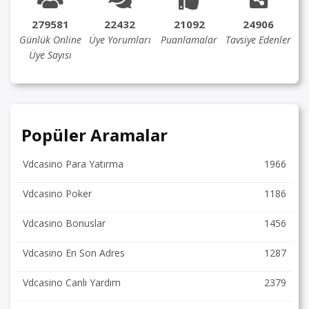
279581
22432
21092
24906
Günlük Online
Üye Yorumları
Puanlamalar
Tavsiye Edenler
Üye Sayısı
Popüler Aramalar
Vdcasino Para Yatırma
1966
Vdcasino Poker
1186
Vdcasino Bonuslar
1456
Vdcasino En Son Adres
1287
Vdcasino Canlı Yardım
2379