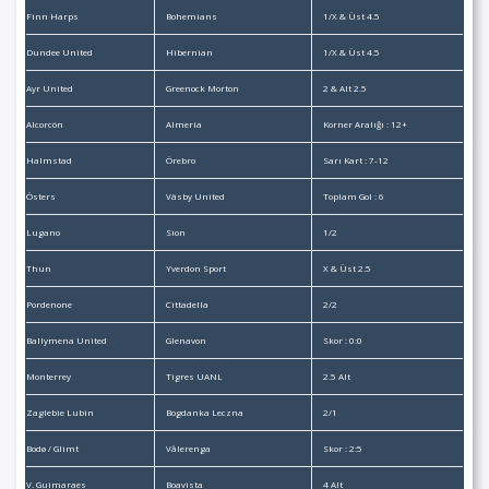
Finn Harps
Bohemians
1/X & Üst 4.5
Dundee United
Hibernian
1/X & Üst 4.5
Ayr United
Greenock Morton
2 & Alt 2.5
Alcorcón
Almería
Korner Aralığı : 12+
Halmstad
Örebro
Sarı Kart : 7-12
Östers
Väsby United
Toplam Gol : 6
Lugano
Sion
1/2
Thun
Yverdon Sport
X & Üst 2.5
Pordenone
Cittadella
2/2
Ballymena United
Glenavon
Skor : 0:0
Monterrey
Tigres UANL
2.5 Alt
Zaglebie Lubin
Bogdanka Leczna
2/1
Bodø / Glimt
Vålerenga
Skor : 2:5
V. Guimaraes
Boavista
4 Alt