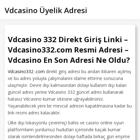
Skip
Vdcasino Üyelik Adresi
to
content
Vdcasino 332 Direkt Giriş Linki –
Vdcasino332.com Resmi Adresi –
Vdcasino En Son Adresi Ne Oldu?
Vdcasino332 .com
direkt giriş adresi bu andan itibaren açılmış
ve bu adres yoluyla çalışmalarını idame ettirme sonucuna
ulaşmıştır. Devre dışı kalmasından dolayı kullanım dışı kalan
güncel adres yerine Vdcasino 332 güncel adres kullanarak
hatasız Vdcasino kumar sitesine uğrayabilirsiniz.
Yaşanabilecek yeni bir mevcut adresin kapatılmasına kadar bu
link resmi adres kalacaktır.
Ülke dışı lokasyonlu çevirimiçi bahis ve casino online oyun
platformların yurdumuz hudutları içerisinde kaçak kumar
olarak isimlendirilmesinden dolayı haftada birkaç gün erişime