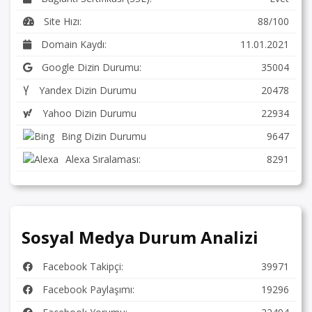
Site Hızı:
88/100
Domain Kaydı:
11.01.2021
Google Dizin Durumu:
35004
Yandex Dizin Durumu
20478
Yahoo Dizin Durumu
22934
Bing Dizin Durumu
9647
Alexa Sıralaması:
8291
Sosyal Medya Durum Analizi
Facebook Takipçi:
39971
Facebook Paylaşımı:
19296