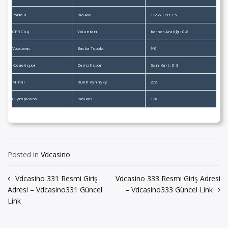
Porto II
Rio Ave
1/2 & Üst 3.5
CFR Cluj
Voluntari
Korner Aralığı : 0-8
Vozdovac
Backa Topola
İY0
Kocaelispor
Denizlispor
Sarı Kart : 0-3
Minai
Rukh Vynnyky
2/2
Olympiakos
Ionikos
1/X
Posted in
Vdcasino
Yazı
Vdcasino 331 Resmi Giriş
Vdcasino 333 Resmi Giriş Adresi
Adresi – Vdcasino331 Güncel
– Vdcasino333 Güncel Link
gezinmesi
Link