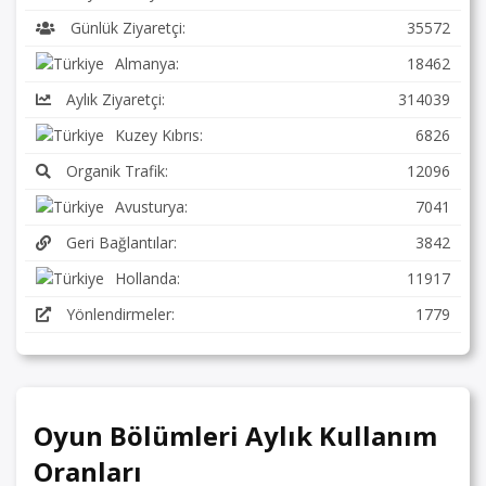
Günlük Ziyaretçi:
35572
Almanya:
18462
Aylık Ziyaretçi:
314039
Kuzey Kıbrıs:
6826
Organik Trafik:
12096
Avusturya:
7041
Geri Bağlantılar:
3842
Hollanda:
11917
Yönlendirmeler:
1779
Oyun Bölümleri Aylık Kullanım
Oranları