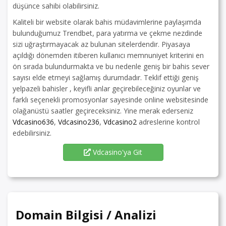
düşünce sahibi olabilirsiniz.
Kaliteli bir website olarak bahis müdavimlerine paylaşımda
bulunduğumuz Trendbet, para yatırma ve çekme nezdinde
sizi uğraştırmayacak az bulunan sitelerdendir. Piyasaya
açıldığı dönemden itiberen kullanıcı memnuniyet kriterini en
ön sırada bulundurmakta ve bu nedenle geniş bir bahis sever
sayısı elde etmeyi sağlamış durumdadır. Teklif ettiği geniş
yelpazeli bahisler , keyifli anlar geçirebileceğiniz oyunlar ve
farklı seçenekli promosyonlar sayesinde online websitesinde
olağanüstü saatler geçireceksiniz. Yine merak ederseniz
Vdcasino636
,
Vdcasino236
,
Vdcasino2
adreslerine kontrol
edebilirsiniz.
Vdcasino'ya Git
Domain Bilgisi / Analizi