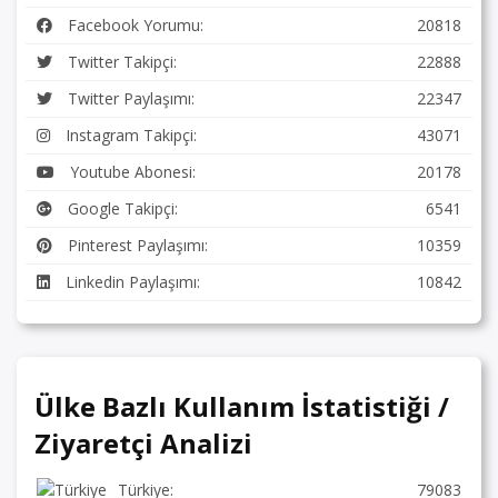
Facebook Yorumu:
20818
Twitter Takipçi:
22888
Twitter Paylaşımı:
22347
Instagram Takipçi:
43071
Youtube Abonesi:
20178
Google Takipçi:
6541
Pinterest Paylaşımı:
10359
Linkedin Paylaşımı:
10842
Ülke Bazlı Kullanım İstatistiği /
Ziyaretçi Analizi
Türkiye:
79083