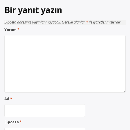
Bir yanıt yazın
E-posta adresiniz yayınlanmayacak.
Gerekli alanlar
*
ile işaretlenmişlerdir
Yorum
*
Ad
*
E-posta
*