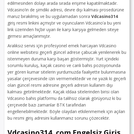
edilmesinden dolayı arada sırada erişime kapatılmaktadır.
Vdcasino’in de şimdiki adresi, devre dışı kalması prosedürüne
maruz bırakılmış ve bu uygulamadan sonra
Vdcasino314
giriş resmi linkini açmıştır ve oyuncuların Vdcasino’a bu yeni
link üzerinden hiçbir uyarı ile karşı karşıya gelmeden siteye
girmesi amaçlanmıştır.
Aralıksız servis için profesyonel emek harcayan Vdcasino
online websitesi geçerli güncel adrese çabucak yenilenerek bu
istenmeyen duruma karşı başarı göstermiştir. Yurt içindeki
sorumlu kuruluş, kaçak casino ve canlı bahis pozisyonunda
yer gören kumar sitelerin yurdumuzda faaliyette bulunmasına
yasalar çerçevesinde izin vermemektedir ve ne yazık ki geçerli
olan güncel resmi adresine geçerli adresin kullanım dışı
kalması getirilmektedir. Kaçak iddaa sitelerinden birisi olan
Vdcasino bahis platformu da talihsiz olarak görüyoruz ki bu
çerçevede bazı zamanlar BTK tarafından
engellenebilmektedir. Böyle olaydan etkilenmemek için açılan
bu resmi giriş adresini kullanmanız sorunu çözecektir.
Vdcasino314 .com Engelsiz Giriş