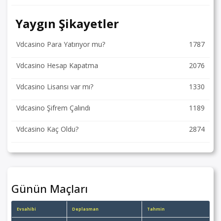
Yaygın Şikayetler
Vdcasino Para Yatırıyor mu?
1787
Vdcasino Hesap Kapatma
2076
Vdcasino Lisansı var mı?
1330
Vdcasino Şifrem Çalındı
1189
Vdcasino Kaç Oldu?
2874
Günün Maçları
Evsahibi
Deplasman
Tahmin