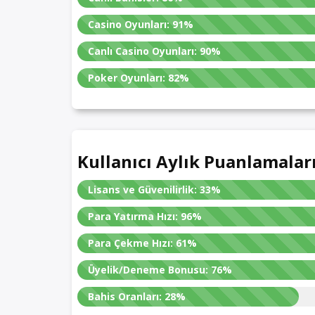
Casino Oyunları:
91%
Canlı Casino Oyunları:
90%
Poker Oyunları:
82%
Kullanıcı Aylık Puanlamalar
Lisans ve Güvenilirlik:
33%
Para Yatırma Hızı:
96%
Para Çekme Hızı:
61%
Üyelik/Deneme Bonusu:
76%
Bahis Oranları:
28%