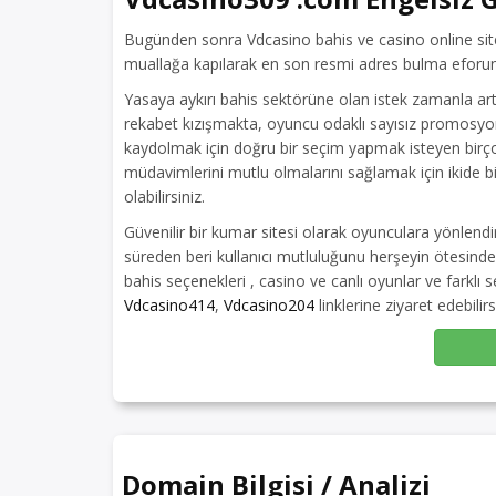
Bugünden sonra Vdcasino bahis ve casino online sites
muallağa kapılarak en son resmi adres bulma eforun
Yasaya aykırı bahis sektörüne olan istek zamanla artma
rekabet kızışmakta, oyuncu odaklı sayısız promosyon
kaydolmak için doğru bir seçim yapmak isteyen birço
müdavimlerini mutlu olmalarını sağlamak için ikide bi
olabilirsiniz.
Güvenilir bir kumar sitesi olarak oyunculara yönlendi
süreden beri kullanıcı mutluluğunu herşeyin ötesin
bahis seçenekleri , casino ve canlı oyunlar ve farkl
Vdcasino414
,
Vdcasino204
linklerine ziyaret edebilirs
Domain Bilgisi / Analizi