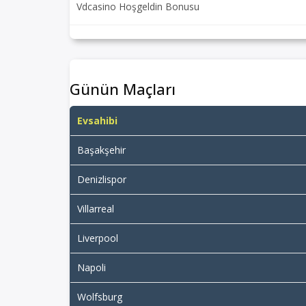
Vdcasino Hoşgeldin Bonusu
Günün Maçları
Evsahibi
Başakşehir
Denizlispor
Villarreal
Liverpool
Napoli
Wolfsburg