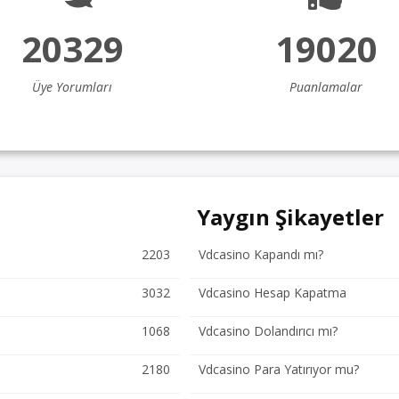
20329
19020
Üye Yorumları
Puanlamalar
Yaygın Şikayetler
2203
Vdcasino Kapandı mı?
3032
Vdcasino Hesap Kapatma
1068
Vdcasino Dolandırıcı mı?
2180
Vdcasino Para Yatırıyor mu?