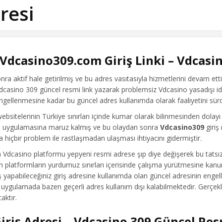
resi
 Vdcasino309.com Giriş Linki – Vdcasi
nra aktif hale getirilmiş ve bu adres vasıtasıyla hizmetlerini devam e
Vdcasino 309 güncel resmi link yazarak problemsiz Vdcasino yasadışı id
gellenmesine kadar bu güncel adres kullanımda olarak faaliyetini sürd
websitelerinin Türkiye sınırları içinde kumar olarak bilinmesinden dolay
ması uygulamasına maruz kalmış ve bu olaydan sonra
Vdcasino309
giriş
 hiçbir problem ile rastlaşmadan ulaşması ihtiyacını gidermiştir.
 Vdcasino platformu yepyeni resmi adrese şıp diye değişerek bu tatsız
an platformların yurdumuz sınırları içerisinde çalışma yürütmesine k
ş yapabileceğiniz giriş adresine kullanımda olan güncel adresinin enge
u uygulamada bazen geçerli adres kullanım dışı kalabilmektedir. Gerçe
aktır.
iriş Adresi – Vdcasino 309 Güncel Res