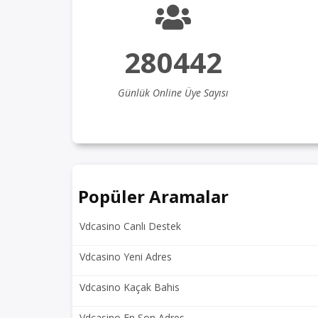
280442
Günlük Online Üye Sayısı
Popüler Aramalar
Vdcasino Canlı Destek
Vdcasino Yeni Adres
Vdcasino Kaçak Bahis
Vdcasino En Son Adres