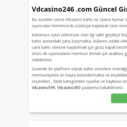
Vdcasino246 .com Güncel Gir
Bu süreden sonra Vdcasino bahis ve casino kumar site
oyuncuları hemencecik üzüntüye kapılarak taze resm
Kanunsuz oyun sektörüne olan ilgi vakit geçtikçe bü
bahis arasındaki yarış kızışmakta, kullanıcı odaklı 
canlı bahis sitesine kaydolmak için gözü kapalı terc
ötürü de oyuncularını memnun etmek için aralıksız geç
olabilirsiniz.
Güvenilir bir platform olarak bahis severlere önerd
memnuniyetini en başta bulundurmakta ve böylelikle
seçenkleri , farklı kategoriden oyunlar ve kaybınızı 
Vdcasino599
,
Vdcasino383
yazılarına bakabilirsiniz.