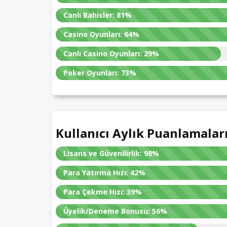
Canlı Bahisler:
81%
Casino Oyunları:
64%
Canlı Casino Oyunları:
29%
Poker Oyunları:
73%
Kullanıcı Aylık Puanlamalar
Lisans ve Güvenilirlik:
98%
Para Yatırma Hızı:
42%
Para Çekme Hızı:
39%
Üyelik/Deneme Bonusu:
56%