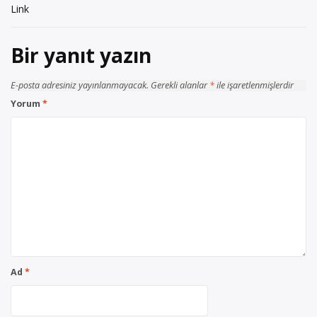
gezinmesi
Link
Bir yanıt yazın
E-posta adresiniz yayınlanmayacak.
Gerekli alanlar
*
ile işaretlenmişlerdir
Yorum
*
Ad
*