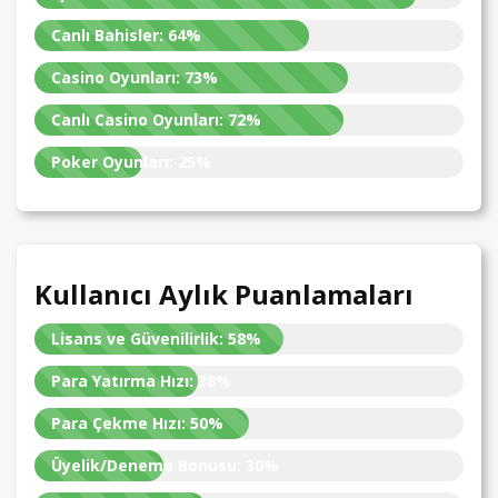
Canlı Bahisler:
64%
Casino Oyunları:
73%
Canlı Casino Oyunları:
72%
Poker Oyunları:
25%
Kullanıcı Aylık Puanlamaları
Lisans ve Güvenilirlik:
58%
Para Yatırma Hızı:
38%
Para Çekme Hızı:
50%
Üyelik/Deneme Bonusu:
30%