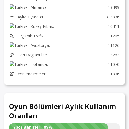
Almanya:
19499
Aylık Ziyaretçi:
313336
Kuzey Kıbrıs:
10411
Organik Trafik:
11205
Avusturya:
11126
Geri Bağlantılar:
3263
Hollanda:
11070
Yönlendirmeler:
1376
Oyun Bölümleri Aylık Kullanım
Oranları
Spor Bahisleri:
89%