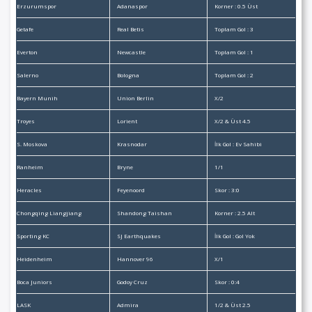
Erzurumspor
Adanaspor
Korner : 0.5 Üst
Getafe
Real Betis
Toplam Gol : 3
Everton
Newcastle
Toplam Gol : 1
Salerno
Bologna
Toplam Gol : 2
Bayern Munih
Union Berlin
X/2
Troyes
Lorient
X/2 & Üst 4.5
S. Moskova
Krasnodar
İlk Gol : Ev Sahibi
Ranheim
Bryne
1/1
Heracles
Feyenoord
Skor : 3:0
Chongqing Liangjiang
Shandong Taishan
Korner : 2.5 Alt
Sporting KC
SJ Earthquakes
İlk Gol : Gol Yok
Heidenheim
Hannover 96
X/1
Boca Juniors
Godoy Cruz
Skor : 0:4
LASK
Admira
1/2 & Üst 2.5