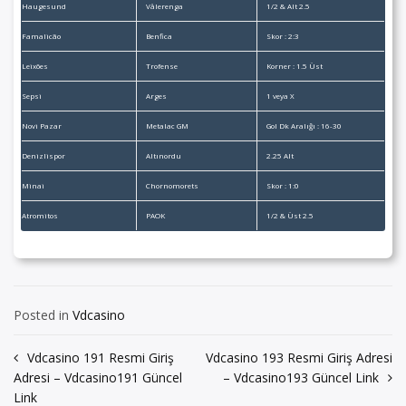
Haugesund
Vålerenga
1/2 & Alt 2.5
Famalicão
Benfica
Skor : 2:3
Leixões
Trofense
Korner : 1.5 Üst
Sepsi
Arges
1 veya X
Novi Pazar
Metalac GM
Gol Dk Aralığı : 16-30
Denizlispor
Altınordu
2.25 Alt
Minai
Chornomorets
Skor : 1:0
Atromitos
PAOK
1/2 & Üst 2.5
Posted in
Vdcasino
Yazı
Vdcasino 191 Resmi Giriş
Vdcasino 193 Resmi Giriş Adresi
Adresi – Vdcasino191 Güncel
– Vdcasino193 Güncel Link
gezinmesi
Link