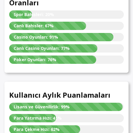
Oranları
Spor Bahisleri:
20%
Canlı Bahisler:
67%
Casino Oyunları:
91%
Canlı Casino Oyunları:
77%
Poker Oyunları:
76%
Kullanıcı Aylık Puanlamaları
Lisans ve Güvenilirlik:
99%
Para Yatırma Hızı:
41%
Para Çekme Hızı:
62%