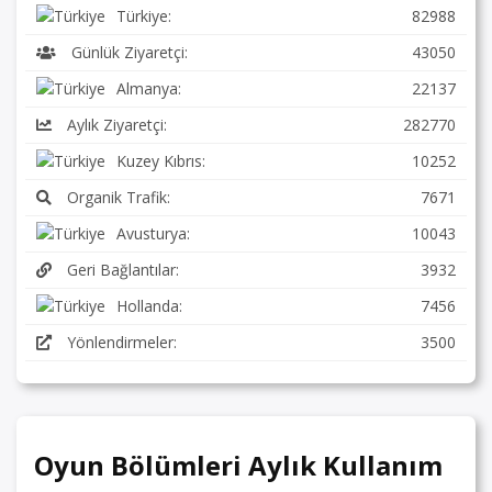
Türkiye:
82988
Günlük Ziyaretçi:
43050
Almanya:
22137
Aylık Ziyaretçi:
282770
Kuzey Kıbrıs:
10252
Organik Trafik:
7671
Avusturya:
10043
Geri Bağlantılar:
3932
Hollanda:
7456
Yönlendirmeler:
3500
Oyun Bölümleri Aylık Kullanım