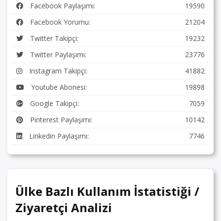
Facebook Paylaşımı:
19590
Facebook Yorumu:
21204
Twitter Takipçi:
19232
Twitter Paylaşımı:
23776
Instagram Takipçi:
41882
Youtube Abonesi:
19898
Google Takipçi:
7059
Pinterest Paylaşımı:
10142
Linkedin Paylaşımı:
7746
Ülke Bazlı Kullanım İstatistiği /
Ziyaretçi Analizi