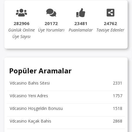
282906
20172
23481
24762
Günlük Online
Üye Yorumları
Puanlamalar
Tavsiye Edenler
Üye Sayısı
Popüler Aramalar
Vdcasino Bahis Sitesi
2331
Vdcasino Yeni Adres
1757
Vdcasino Hoşgeldin Bonusu
1518
Vdcasino Kaçak Bahis
2868