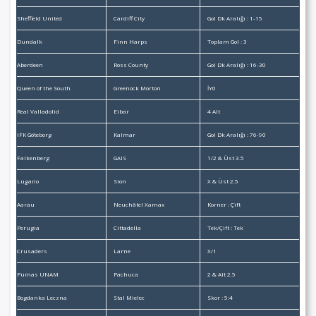
Sheffield United
Cardiff City
Gol Dk Aralığı : 1-15
Dundalk
Finn Harps
Toplam Gol : 3
Aberdeen
Ross County
Gol Dk Aralığı : 16-30
Queen of the South
Greenock Morton
İY0
Real Valladolid
Eibar
4 Alt
IFK Göteborg
Kalmar
Gol Dk Aralığı : 76-90
Falkenberg
GAIS
1/2 & Üst 3.5
Lugano
Sion
X & Üst 2.5
Aarau
Neuchâtel Xamax
Korner : Çift
Perugia
Cittadella
Tek/Çift : Tek
Crusaders
Larne
X/1
Pumas UNAM
Pachuca
2 & Alt 2.5
Bogdanka Leczna
Stal Mielec
Skor : 5:4