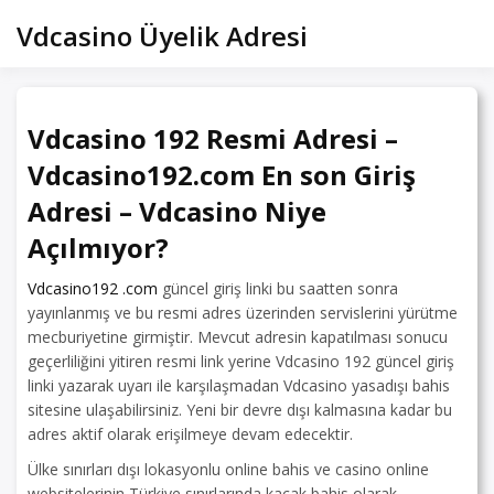
Skip
Vdcasino Üyelik Adresi
to
content
Vdcasino 192 Resmi Adresi –
Vdcasino192.com En son Giriş
Adresi – Vdcasino Niye
Açılmıyor?
Vdcasino192 .com
güncel giriş linki bu saatten sonra
yayınlanmış ve bu resmi adres üzerinden servislerini yürütme
mecburiyetine girmiştir. Mevcut adresin kapatılması sonucu
geçerliliğini yitiren resmi link yerine Vdcasino 192 güncel giriş
linki yazarak uyarı ile karşılaşmadan Vdcasino yasadışı bahis
sitesine ulaşabilirsiniz. Yeni bir devre dışı kalmasına kadar bu
adres aktif olarak erişilmeye devam edecektir.
Ülke sınırları dışı lokasyonlu online bahis ve casino online
websitelerinin Türkiye sınırlarında kaçak bahis olarak