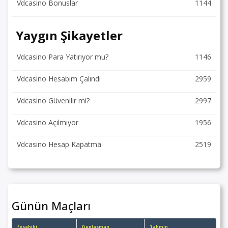
Vdcasino Bonuslar
1144
Yaygın Şikayetler
Vdcasino Para Yatırıyor mu?
1146
Vdcasino Hesabım Çalındı
2959
Vdcasino Güvenilir mi?
2997
Vdcasino Açılmıyor
1956
Vdcasino Hesap Kapatma
2519
Günün Maçları
Evsahibi
Deplasman
Tahmin