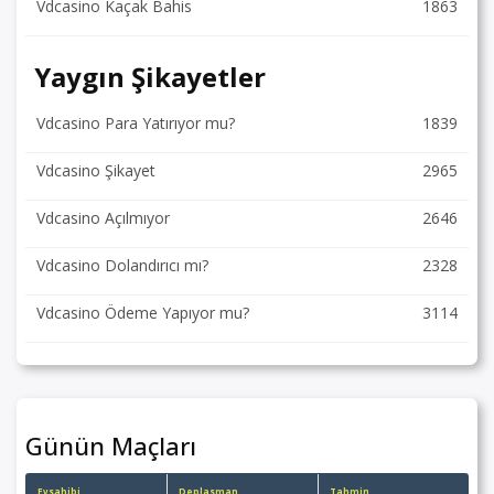
Vdcasino Kaçak Bahis
1863
Yaygın Şikayetler
Vdcasino Para Yatırıyor mu?
1839
Vdcasino Şikayet
2965
Vdcasino Açılmıyor
2646
Vdcasino Dolandırıcı mı?
2328
Vdcasino Ödeme Yapıyor mu?
3114
Günün Maçları
Evsahibi
Deplasman
Tahmin