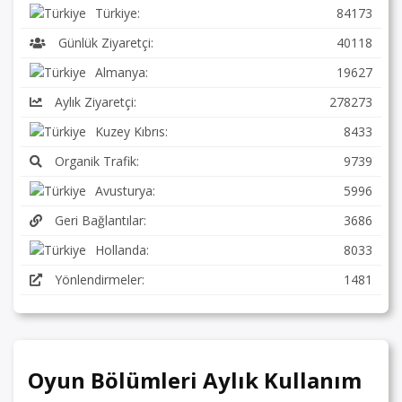
Türkiye:
84173
Günlük Ziyaretçi:
40118
Almanya:
19627
Aylık Ziyaretçi:
278273
Kuzey Kıbrıs:
8433
Organik Trafik:
9739
Avusturya:
5996
Geri Bağlantılar:
3686
Hollanda:
8033
Yönlendirmeler:
1481
Oyun Bölümleri Aylık Kullanım