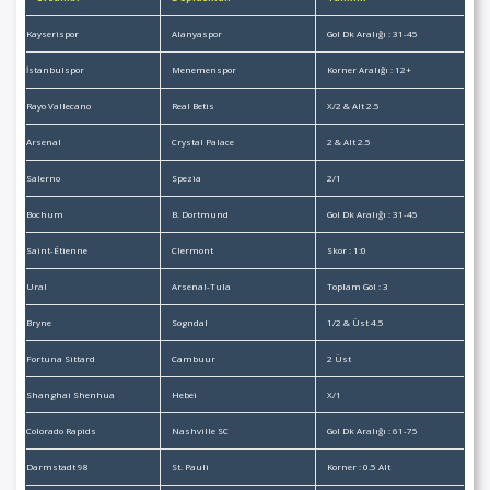
Kayserispor
Alanyaspor
Gol Dk Aralığı : 31-45
İstanbulspor
Menemenspor
Korner Aralığı : 12+
Rayo Vallecano
Real Betis
X/2 & Alt 2.5
Arsenal
Crystal Palace
2 & Alt 2.5
Salerno
Spezia
2/1
Bochum
B. Dortmund
Gol Dk Aralığı : 31-45
Saint-Étienne
Clermont
Skor : 1:0
Ural
Arsenal-Tula
Toplam Gol : 3
Bryne
Sogndal
1/2 & Üst 4.5
Fortuna Sittard
Cambuur
2 Üst
Shanghai Shenhua
Hebei
X/1
Colorado Rapids
Nashville SC
Gol Dk Aralığı : 61-75
Darmstadt 98
St. Pauli
Korner : 0.5 Alt