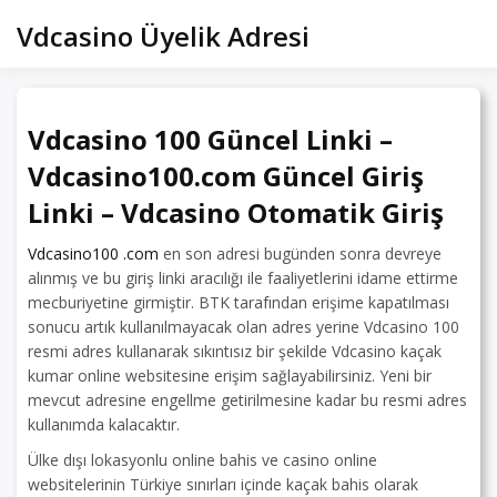
Skip
Vdcasino Üyelik Adresi
to
content
Vdcasino 100 Güncel Linki –
Vdcasino100.com Güncel Giriş
Linki – Vdcasino Otomatik Giriş
Vdcasino100 .com
en son adresi bugünden sonra devreye
alınmış ve bu giriş linki aracılığı ile faaliyetlerini idame ettirme
mecburiyetine girmiştir. BTK tarafından erişime kapatılması
sonucu artık kullanılmayacak olan adres yerine Vdcasino 100
resmi adres kullanarak sıkıntısız bir şekilde Vdcasino kaçak
kumar online websitesine erişim sağlayabilirsiniz. Yeni bir
mevcut adresine engellme getirilmesine kadar bu resmi adres
kullanımda kalacaktır.
Ülke dışı lokasyonlu online bahis ve casino online
websitelerinin Türkiye sınırları içinde kaçak bahis olarak