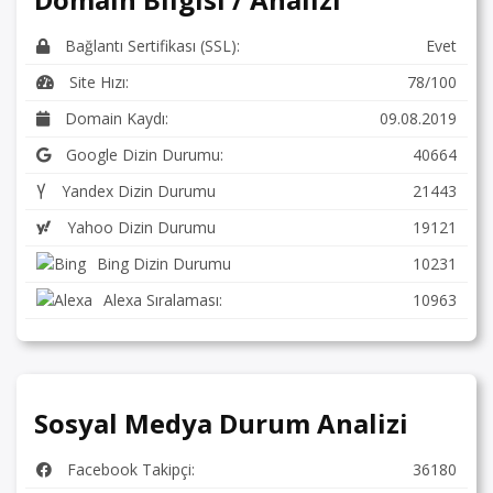
Bağlantı Sertifikası (SSL):
Evet
Site Hızı:
78/100
Domain Kaydı:
09.08.2019
Google Dizin Durumu:
40664
Yandex Dizin Durumu
21443
Yahoo Dizin Durumu
19121
Bing Dizin Durumu
10231
Alexa Sıralaması:
10963
Sosyal Medya Durum Analizi
Facebook Takipçi:
36180