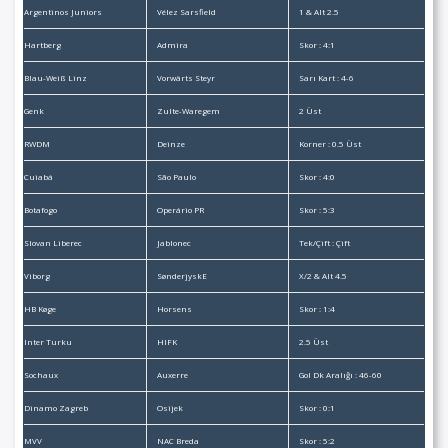
Argentinos Juniors
Vélez Sarsfield
1 & Alt 2.5
Hartberg
Admira
Skor : 4:1
Blau-Weiß Linz
Vorwärts Steyr
Sarı Kart : 4-6
Genk
Zulte-Waregem
2 Üst
RWDM
Deinze
Korner : 0.5 Üst
Cuiabá
São Paulo
Skor : 4:0
Botafogo
Operário PR
Skor : 5:3
Slovan Liberec
Jablonec
Tek/Çift : Çift
Viborg
SønderjyskE
X/2 & Alt 4.5
HB Køge
Horsens
Skor : 1:4
Inter Turku
HIFK
2.5 Üst
Sochaux
Auxerre
Gol Dk Aralığı : 46-60
Dinamo Zagreb
Osijek
Skor : 0:1
MVV
NAC Breda
Skor : 5:2