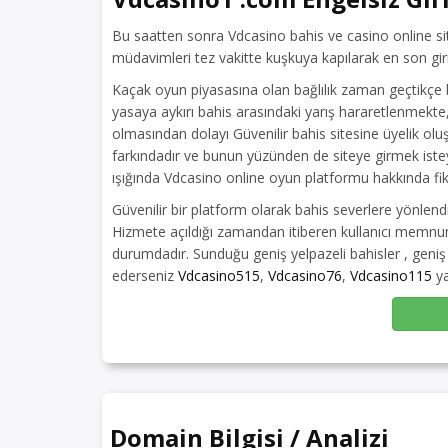
Bu saatten sonra Vdcasino bahis ve casino online sit
müdavimleri tez vakitte kuşkuya kapılarak en son gir
Kaçak oyun piyasasına olan bağlılık zaman geçtikçe 
yasaya aykırı bahis arasındaki yarış hararetlenmekte
olmasından dolayı Güvenilir bahis sitesine üyelik ol
farkındadır ve bunun yüzünden de siteye girmek istey
ışığında Vdcasino online oyun platformu hakkında fikir 
Güvenilir bir platform olarak bahis severlere yönlend
Hizmete açıldığı zamandan itiberen kullanıcı memnun
durumdadır. Sunduğu geniş yelpazeli bahisler , geni
ederseniz
Vdcasino515
,
Vdcasino76
,
Vdcasino115
ya
Domain Bilgisi / Analizi