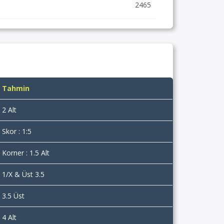
2465
Tahmin
2 Alt
Skor : 1:5
Korner : 1.5 Alt
1/X & Üst 3.5
3.5 Üst
4 Alt