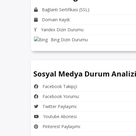
Bağlantı Sertifikası (SSL):
Domain Kaydı:
Yandex Dizin Durumu
Bing Dizin Durumu
Sosyal Medya Durum Analiz
Facebook Takipçi:
Facebook Yorumu:
Twitter Paylaşımı:
Youtube Abonesi:
Pinterest Paylaşımı: