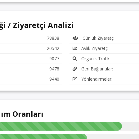
ği / Ziyaretçi Analizi
78838
Günlük Ziyaretçi:
20542
Aylık Ziyaretçi:
9077
Organik Trafik:
9478
Geri Bağlantılar:
9440
Yönlendirmeler:
nım Oranları