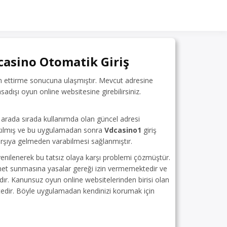
dcasino Otomatik Giriş
am ettirme sonucuna ulaşmıştır. Mevcut adresine
dışı oyun online websitesine girebilirsiniz.
yı arada sırada kullanımda olan güncel adresi
akılmış ve bu uygulamadan sonra
Vdcasino1
giriş
karşıya gelmeden varabilmesi sağlanmıştır.
nilenerek bu tatsız olaya karşı problemi çözmüştür.
izmet sunmasına yasalar gereği izin vermemektedir ve
ır. Kanunsuz oyun online websitelerinden birisi olan
ktedir. Böyle uygulamadan kendinizi korumak için