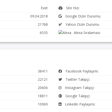
Evet
Site Hızı:
09.04.2018
Google Dizin Durumu:
21768
Yahoo Dizin Durumu
6535
Alexa Sıralaması:
i
38411
Facebook Paylaşımı:
22121
Twitter Takipçi:
20606
Instagram Takipçi:
18811
Google Takipçi:
10969
Linkedin Paylaşımı: