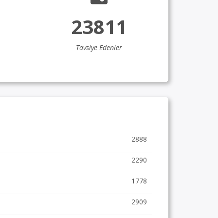
23811
Tavsiye Edenler
2888
2290
1778
2909